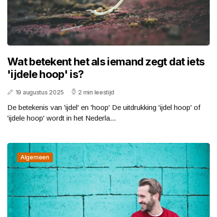
Wat betekent het als iemand zegt dat iets
'ijdele hoop' is?
19 augustus 2025
2 min leestijd
De betekenis van 'ijdel' en 'hoop' De uitdrukking 'ijdel hoop' of
'ijdele hoop' wordt in het Nederla...
Algemeen