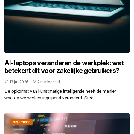
AI-laptops veranderen de werkplek: wat
betekent dit voor zakelijke gebruikers?
13 juli 2026
2 min leestijd
De opkomst van kunstmatige intelligentie heeft de manier
waarop we werken ingrijpend veranderd. Stee...
Algemeen