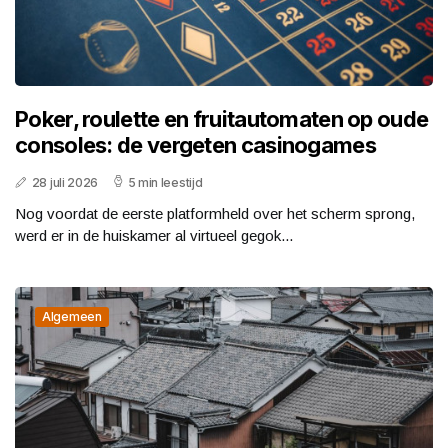
Poker, roulette en fruitautomaten op oude
consoles: de vergeten casinogames
28 juli 2026
5 min leestijd
Nog voordat de eerste platformheld over het scherm sprong,
werd er in de huiskamer al virtueel gegok...
Algemeen