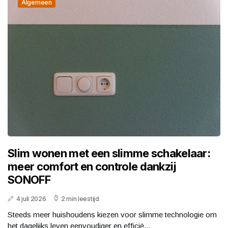
Algemeen
Slim wonen met een slimme schakelaar:
meer comfort en controle dankzij
SONOFF
4 juli 2026
2 min leestijd
Steeds meer huishoudens kiezen voor slimme technologie om
het dagelijks leven eenvoudiger en efficië...