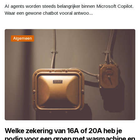
AI agents worden steeds belangrijker binnen Microsoft Copilot.
Waar een gewone chatbot vooral antwoo...
Algemeen
Welke zekering van 16A of 20A heb je
nodig voor een groep met wasmachine en