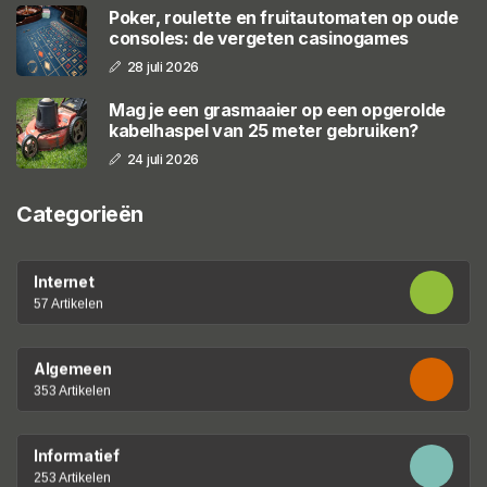
Poker, roulette en fruitautomaten op oude
consoles: de vergeten casinogames
28 juli 2026
Mag je een grasmaaier op een opgerolde
kabelhaspel van 25 meter gebruiken?
24 juli 2026
Categorieën
Internet
57 Artikelen
Algemeen
353 Artikelen
Informatief
253 Artikelen