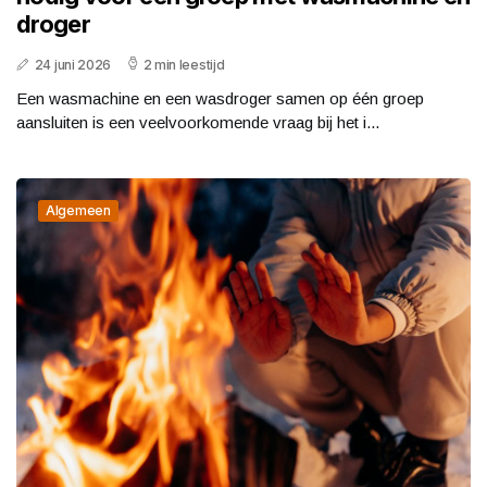
droger
24 juni 2026
2 min leestijd
Een wasmachine en een wasdroger samen op één groep
aansluiten is een veelvoorkomende vraag bij het i...
Algemeen