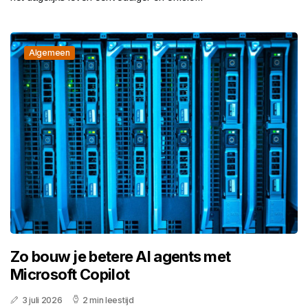
Algemeen
Zo bouw je betere AI agents met
Microsoft Copilot
3 juli 2026
2 min leestijd