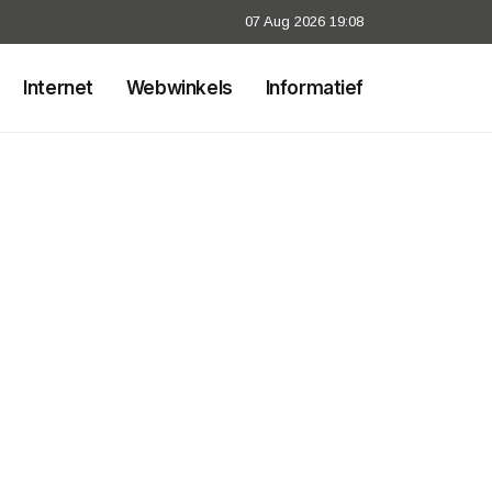
07 Aug 2026 19:08
Internet
Webwinkels
Informatief