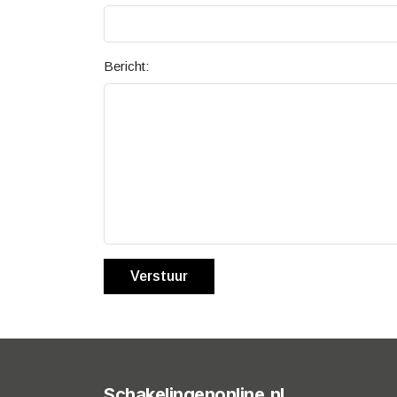
Bericht:
Verstuur
Schakelingenonline.nl