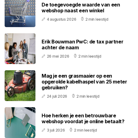
De toegevoegde waarde van een
webshop naast een winkel
4 augustus 2026
2 min leestijd
Erik Bouwman PwC: de tax partner
achter de naam
26 mei 2026
2 min leestijd
Mag je een grasmaaier op een
opgerolde kabelhaspel van 25 meter
gebruiken?
24 juli 2026
2 min leestijd
Hoe herken je een betrouwbare
webshop voordat je online betaalt?
3 juli 2026
2 min leestijd