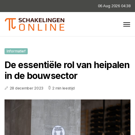
06 Aug 2026 04:38
Informatief
De essentiële rol van heipalen
in de bouwsector
28 december 2023
2 min leestijd