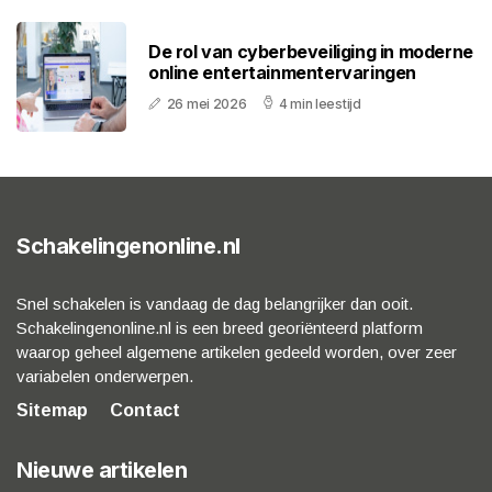
De rol van cyberbeveiliging in moderne
online entertainmentervaringen
26 mei 2026
4 min leestijd
Schakelingenonline.nl
Snel schakelen is vandaag de dag belangrijker dan ooit.
Schakelingenonline.nl is een breed georiënteerd platform
waarop geheel algemene artikelen gedeeld worden, over zeer
variabelen onderwerpen.
Sitemap
Contact
Nieuwe artikelen