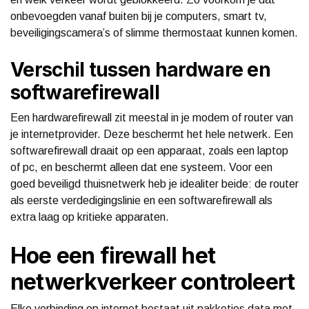
onbevoegden vanaf buiten bij je computers, smart tv,
beveiligingscamera’s of slimme thermostaat kunnen komen.
Verschil tussen hardware en
softwarefirewall
Een hardwarefirewall zit meestal in je modem of router van
je internetprovider. Deze beschermt het hele netwerk. Een
softwarefirewall draait op een apparaat, zoals een laptop
of pc, en beschermt alleen dat ene systeem. Voor een
goed beveiligd thuisnetwerk heb je idealiter beide: de router
als eerste verdedigingslinie en een softwarefirewall als
extra laag op kritieke apparaten.
Hoe een firewall het
netwerkverkeer controleert
Elke verbinding op internet bestaat uit pakketjes data met