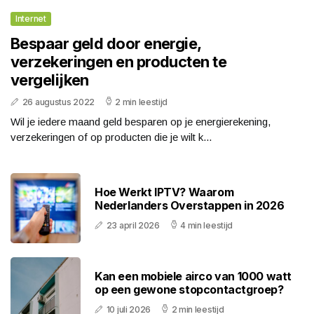
Internet
Bespaar geld door energie,
verzekeringen en producten te
vergelijken
26 augustus 2022
2 min leestijd
Wil je iedere maand geld besparen op je energierekening,
verzekeringen of op producten die je wilt k...
Hoe Werkt IPTV? Waarom
Nederlanders Overstappen in 2026
23 april 2026
4 min leestijd
Kan een mobiele airco van 1000 watt
op een gewone stopcontactgroep?
10 juli 2026
2 min leestijd