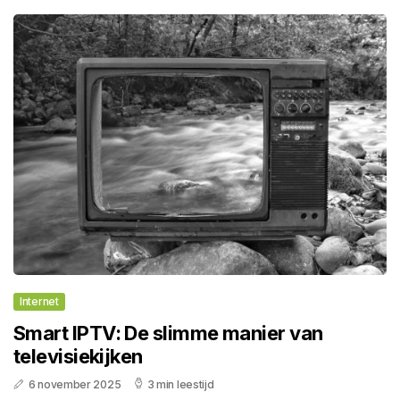
Internet
Smart IPTV: De slimme manier van
televisiekijken
6 november 2025
3 min leestijd