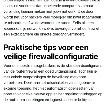
onbeveiligde systemen. Een goede firewall blokkeert deze
scans en voorkomt dat onbekende computers zomaar
verbinding kunnen maken met jouw netwerk. Daardoor
wordt het voor hackers veel moeilijker om kwetsbaarheden
te misbruiken of wachtwoorden te raden. Zelfs als een
apparaat in je netwerk zwak is beveiligd, vormt de firewall
een extra barrière die directe toegang verhindert.
Praktische tips voor een
veilige firewallconfiguratie
Voor de meeste thuisgebruikers is de standaardconfiguratie
van de routerfirewall een goed uitgangspunt. Toch kun je
met enkele aanpassingen de beveiliging merkbaar
verbeteren. Denk aan het uitschakelen van ongebruikte
externe toegang, het niet automatisch openzetten van
poorten voor elke nieuwe app en het regelmatig inloggen op
de router om instellingen en logbestanden te bekijken.