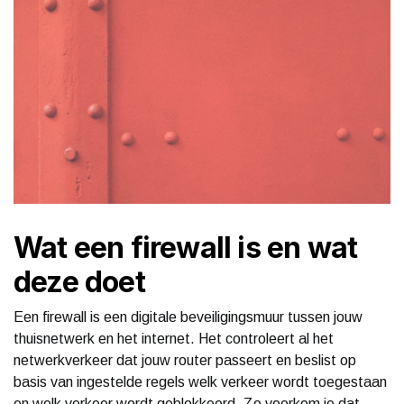
Wat een firewall is en wat
deze doet
Een firewall is een digitale beveiligingsmuur tussen jouw
thuisnetwerk en het internet. Het controleert al het
netwerkverkeer dat jouw router passeert en beslist op
basis van ingestelde regels welk verkeer wordt toegestaan
en welk verkeer wordt geblokkeerd. Zo voorkom je dat