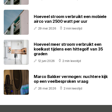
Hoeveel stroom verbruikt een mobiele
airco van 2500 watt per uur
29 mei 2026
2 min leestijd
Hoeveel meer stroom verbruikt een
koelkast tijdens een hittegolf van 35
graden
12 juni 2026
2 min leestijd
Marco Bakker vermogen: nuchtere kijk
op een veelbesproken vraag
26 mei 2026
2 min leestijd