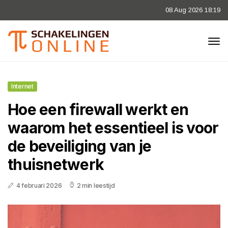
08 Aug 2026 18:19
Internet
Hoe een firewall werkt en
waarom het essentieel is voor
de beveiliging van je
thuisnetwerk
4 februari 2026
2 min leestijd