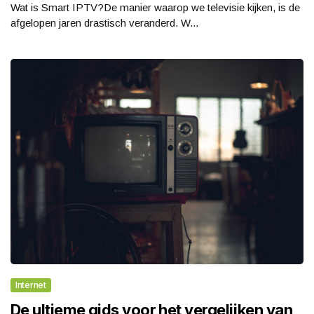
Wat is Smart IPTV?De manier waarop we televisie kijken, is de
afgelopen jaren drastisch veranderd. W...
Internet
De ultieme gids voor het vergelijken van