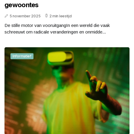
gewoontes
5 november 2025
2 min leestijd
De stille motor van vooruitgangIn een wereld die vaak
schreeuwt om radicale veranderingen en onmidde...
Informatief