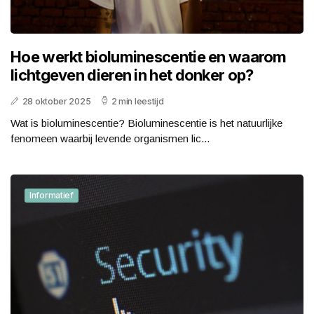
Hoe werkt bioluminescentie en waarom
lichtgeven dieren in het donker op?
28 oktober 2025
2 min leestijd
Wat is bioluminescentie? Bioluminescentie is het natuurlijke
fenomeen waarbij levende organismen lic...
Informatief