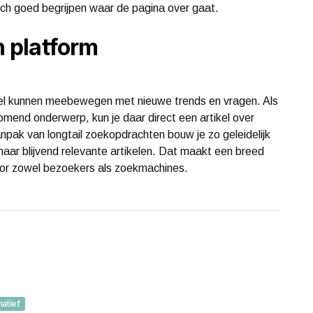
toch goed begrijpen waar de pagina over gaat.
 platform
el kunnen meebewegen met nieuwe trends en vragen. Als
komend onderwerp, kun je daar direct een artikel over
npak van longtail zoekopdrachten bouw je zo geleidelijk
maar blijvend relevante artikelen. Dat maakt een breed
oor zowel bezoekers als zoekmachines.
matief