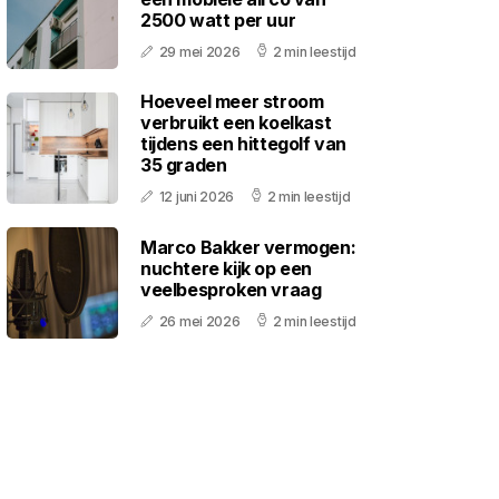
2500 watt per uur
29 mei 2026
2 min leestijd
Hoeveel meer stroom
verbruikt een koelkast
tijdens een hittegolf van
35 graden
12 juni 2026
2 min leestijd
Marco Bakker vermogen:
nuchtere kijk op een
veelbesproken vraag
26 mei 2026
2 min leestijd