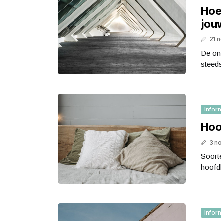
Hoe
jou
21 
De onz
steeds
Infor
Hoo
3 n
Soorte
hoofdk
Infor