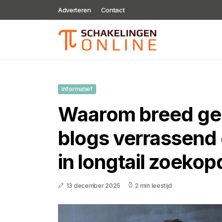
Adverteren
Contact
Informatief
Waarom breed ge
blogs verrassend
in longtail zoeko
13 december 2025
2 min leestijd