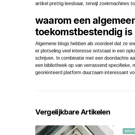
artikel prettig leesbaar, terwijl zoekmachines 
waarom een algemeen
toekomstbestendig is
Algemene blogs hebben als voordeel dat ze sn
er plotseling veel interesse ontstaat in een op
schrijven. In combinatie met een doordachte aa
een bibliotheek op van verrassend specifieke, 
georiënteerd platform duurzaam interessant v
Vergelijkbare Artikelen
Infor