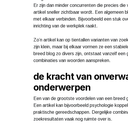
Er zijn dan minder concurrenten die precies d
artikel sneller zichtbaar wordt. Een algemeen 
met elkaar verbinden. Bijvoorbeeld een stuk ove
inrichting van de werkplek raakt.
Zo’n artikel kan op tientallen varianten van 
zijn klein, maar bij elkaar vormen ze een stab
breed blog zo divers zijn, ontstaat vanzelf een
combinaties van woorden aanspreken.
de kracht van onverw
onderwerpen
Een van de grootste voordelen van een breed ge
Een artikel kan bijvoorbeeld psychologie koppel
praktische gereedschappen. Dergelijke combina
zoekresultaten vaak nog ruimte over is.