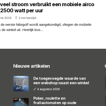
veel stroom verbruikt een mobiele airco
 2500 watt per uur
mei 2026
2 min leestijd
de eerste hittegolf wordt aangekondigd, vliegen de mobiele
s de winkel uit. Heerlijk koe...
Nieuwe artikelen
De toegevoegde waarde van
een webshop naast een winkel
4 augustus 2026
Poker, roulette en
fruitautomaten op oude