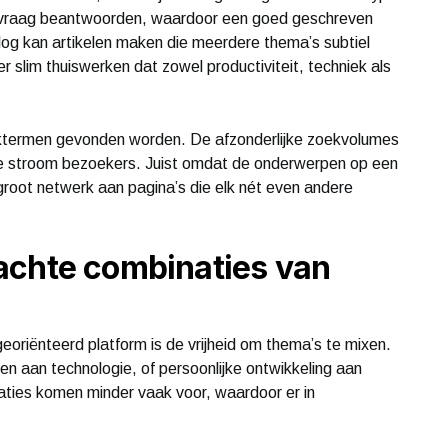
ie vraag beantwoorden, waardoor een goed geschreven
blog kan artikelen maken die meerdere thema’s subtiel
r slim thuiswerken dat zowel productiviteit, techniek als
zoektermen gevonden worden. De afzonderlijke zoekvolumes
iele stroom bezoekers. Juist omdat de onderwerpen op een
 groot netwerk aan pagina’s die elk nét even andere
achte combinaties van
oriënteerd platform is de vrijheid om thema’s te mixen.
en aan technologie, of persoonlijke ontwikkeling aan
ties komen minder vaak voor, waardoor er in