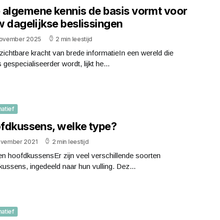
 algemene kennis de basis vormt voor
w dagelijkse beslissingen
november 2025
2 min leestijd
ichtbare kracht van brede informatieIn een wereld die
 gespecialiseerder wordt, lijkt he...
matief
fdkussens, welke type?
ovember 2021
2 min leestijd
n hoofdkussensEr zijn veel verschillende soorten
ussens, ingedeeld naar hun vulling. Dez...
matief