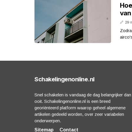
Hoe
van
29 
Zodra 
airco'
Schakelingenonline.nl
Snel schakelen is vandaag de dag belangrijker dan
ooit. Schakelingenonline.nl is een breed
georiënteerd platform waarop geheel algemene
artikelen gedeeld worden, over zeer variabelen
onderwerpen.
Sitemap
Contact