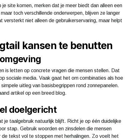
p je site komen, merken dat je meer biedt dan alleen een
, maar toch verschillende onderwerpen, blijven ze langer
 versterkt niet alleen de gebruikerservaring, maar helpt
gtail kansen te benutten
e omgeving
n is letten op concrete vragen die mensen stellen. Dat
s op sociale media. Vaak gaat het om combinaties als hoe
 simpele uitleg van basisbegrippen rond zonnepanelen.
aand artikel op een breed blog.
wel doelgericht
t je taalgebruik natuurlijk blijft. Richt je op één duidelijke
oor stap. Gebruik woorden en zinsdelen die mensen
 de tekst vol te stoppen met herhalingen. Zo voelt het