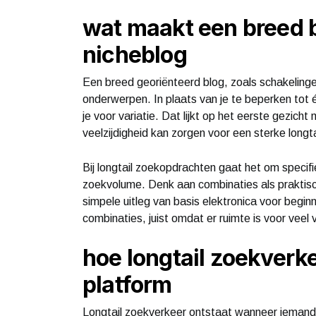
wat maakt een breed 
nicheblog
Een breed georiënteerd blog, zoals schakelingen
onderwerpen. In plaats van je te beperken tot éé
je voor variatie. Dat lijkt op het eerste gezich
veelzijdigheid kan zorgen voor een sterke longta
Bij longtail zoekopdrachten gaat het om specif
zoekvolume. Denk aan combinaties als praktisc
simpele uitleg van basis elektronica voor begi
combinaties, juist omdat er ruimte is voor veel 
hoe longtail zoekverk
platform
Longtail zoekverkeer ontstaat wanneer iemand