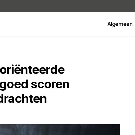
Algemeen
oriënteerde
 goed scoren
pdrachten