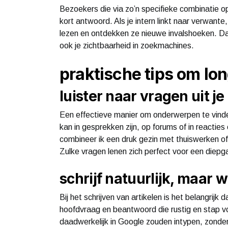
Bezoekers die via zo’n specifieke combinatie o
kort antwoord. Als je intern linkt naar verwante
lezen en ontdekken ze nieuwe invalshoeken. Dat
ook je zichtbaarheid in zoekmachines.
praktische tips om lon
luister naar vragen uit j
Een effectieve manier om onderwerpen te vinde
kan in gesprekken zijn, op forums of in reactie
combineer ik een druk gezin met thuiswerken of
Zulke vragen lenen zich perfect voor een diepg
schrijf natuurlijk, maar 
Bij het schrijven van artikelen is het belangrijk da
hoofdvraag en beantwoord die rustig en stap v
daadwerkelijk in Google zouden intypen, zonder