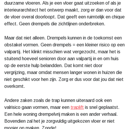
duurzame vloeren. Als je een vloer gaat uitzoeken of als je
interieurarchitect het ontwerp maakt, zorg er dan voor dat
de vloer overal doorloopt. Dat geeft een ruimtelijk en chique
effect. Geen drempels die zichtlijnen onderbreken.
Maar dat niet alleen. Drempels kunnen in de toekomst een
obstakel vormen. Geen drempels = een kleiner risico op een
valpartij. Het klinkt misschien wat vergezocht, maar het is
stuitend hoeveel senioren door aan valpartij in en om huis
op de eerste hulp belandden. Dat komt niet door
vergrijzing, maar omdat mensen langer wonen in huizen die
niet geschikt voor hen zijn. Zorg er dus voor dat jou dat niet
overkomt.
Andere zaken zoals de trap kunnen uiteraard ook een
valrisico gaan vormen, maar een
traplift
is snel geplaatst.
Een hele woning drempelvrij maken is een ander verhaal.
Bovendien zal het je zorgvuldig uitgekozen vloer er niet
mooier op maken. Zonde!