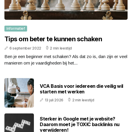
Informatief
Tips om beter te kunnen schaken
6 september 2022
2 min leestijd
Ben je een beginner met schaken? Als dat zo is, dan zijn er veel
manieren om je vaardigheden bij het...
VCA Basis voor iedereen die veilig wil
starten met werken
13 juli 2026
2 min leestijd
Sterker in Google met je website?
Daarom moet je TOXIC backlinks nu
verwijderen!