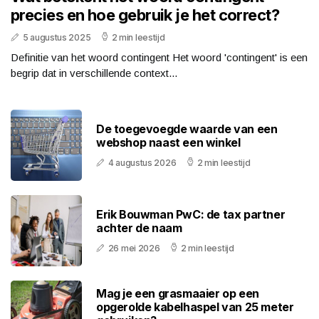
precies en hoe gebruik je het correct?
5 augustus 2025
2 min leestijd
Definitie van het woord contingent Het woord 'contingent' is een
begrip dat in verschillende context...
De toegevoegde waarde van een
webshop naast een winkel
4 augustus 2026
2 min leestijd
Erik Bouwman PwC: de tax partner
achter de naam
26 mei 2026
2 min leestijd
Mag je een grasmaaier op een
opgerolde kabelhaspel van 25 meter