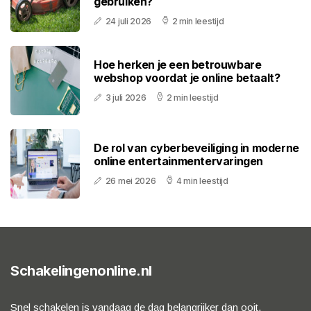
gebruiken?
24 juli 2026
2 min leestijd
Hoe herken je een betrouwbare
webshop voordat je online betaalt?
3 juli 2026
2 min leestijd
De rol van cyberbeveiliging in moderne
online entertainmentervaringen
26 mei 2026
4 min leestijd
Schakelingenonline.nl
Snel schakelen is vandaag de dag belangrijker dan ooit.