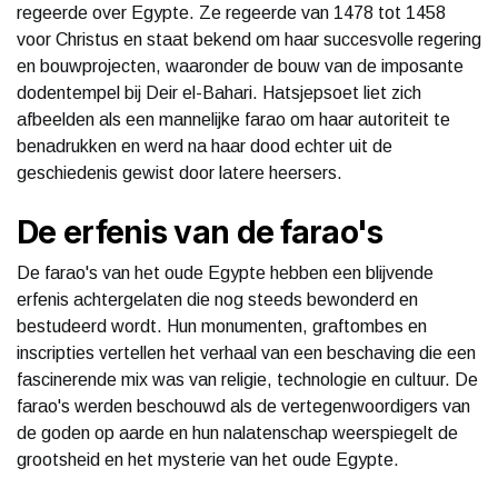
regeerde over Egypte. Ze regeerde van 1478 tot 1458
voor Christus en staat bekend om haar succesvolle regering
en bouwprojecten, waaronder de bouw van de imposante
dodentempel bij Deir el-Bahari. Hatsjepsoet liet zich
afbeelden als een mannelijke farao om haar autoriteit te
benadrukken en werd na haar dood echter uit de
geschiedenis gewist door latere heersers.
De erfenis van de farao's
De farao's van het oude Egypte hebben een blijvende
erfenis achtergelaten die nog steeds bewonderd en
bestudeerd wordt. Hun monumenten, graftombes en
inscripties vertellen het verhaal van een beschaving die een
fascinerende mix was van religie, technologie en cultuur. De
farao's werden beschouwd als de vertegenwoordigers van
de goden op aarde en hun nalatenschap weerspiegelt de
grootsheid en het mysterie van het oude Egypte.