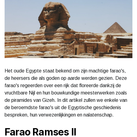
Het oude Egypte staat bekend om zijn machtige farao's,
de heersers die als goden op aarde werden gezien. Deze
farao's regeerden over een rijk dat floreerde dankzij de
vruchtbare Nijl en hun bouwkundige meesterwerken zoals
de piramides van Gizeh. In dit artikel zullen we enkele van
de beroemdste farao's uit de Egyptische geschiedenis
bespreken, hun verwezenlijkingen en nalatenschap.
Farao Ramses II