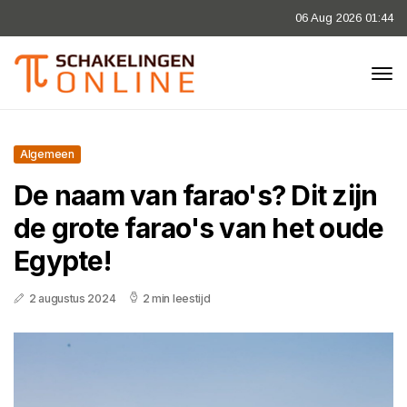
06 Aug 2026 01:44
Algemeen
De naam van farao's? Dit zijn
de grote farao's van het oude
Egypte!
2 augustus 2024
2 min leestijd