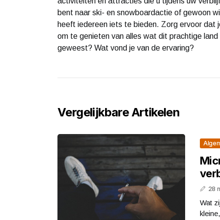
activiteiten en attracties die u tijdens uw verb
bent naar ski- en snowboardactie of gewoon wi
heeft iedereen iets te bieden. Zorg ervoor dat 
om te genieten van alles wat dit prachtige land t
geweest? Wat vond je van de ervaring?
Vergelijkbare Artikelen
Alge
Mic
ver
28 
Wat z
kleine