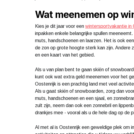
Wat meenemen op win
Kies je dit jaar voor een
wintersportvakantie in 
inpakken enkele belangrijke spullen meeneemt.
muts, handschoenen en laarzen. Het is ook e
de zon op grote hoogte sterk kan zijn. Andere 
en een kaart van het gebied.
Als u van plan bent te gaan skiën of snowboard
kunt ook wat extra geld meenemen voor het geva
Oostenrijk is een prachtig land met veel activit
Als u gaat skiën of snowboarden, zorg dan vo
muts, handschoenen en een sjaal, en zonnebrand
zult zijn, neem dan ook een zonnebril en lip
drankjes mee - vooral als u de hele dag op de pi
Al met al is Oostenrijk een geweldige plek om i