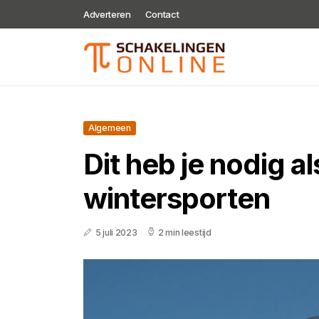
Adverteren
Contact
Algemeen
Dit heb je nodig al
wintersporten
5 juli 2023
2 min leestijd