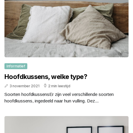
Informatief
Hoofdkussens, welke type?
3 november 2021
2 min leestijd
Soorten hoofdkussensEr zijn veel verschillende soorten
hoofdkussens, ingedeeld naar hun vulling. Dez...