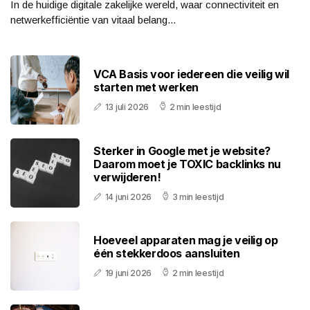
In de huidige digitale zakelijke wereld, waar connectiviteit en
netwerkefficiëntie van vitaal belang...
VCA Basis voor iedereen die veilig wil
starten met werken
13 juli 2026
2 min leestijd
Sterker in Google met je website?
Daarom moet je TOXIC backlinks nu
verwijderen!
14 juni 2026
3 min leestijd
Hoeveel apparaten mag je veilig op
één stekkerdoos aansluiten
19 juni 2026
2 min leestijd