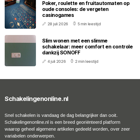
Poker, roulette en fruitautomaten op
oude consoles: de vergeten
casinogames
28 juli 2026
5 min leestijd
Slim wonen met een slimme
schakelaar: meer comfort en controle
dankzij SONOFF
4 juli 2026
2 min leestijd
Schakelingenonline.nl
Snel schakelen is vandaag de dag belangrijker dan ooit.
Schakelingenonline.nl is een breed georiënteerd platform
waarop geheel algemene artikelen gedeeld worden, over zeer
variabelen onderwerpen.