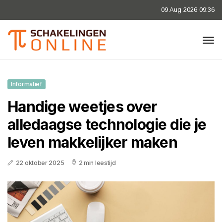
09 Aug 2026 09:36
Informatief
Handige weetjes over
alledaagse technologie die je
leven makkelijker maken
22 oktober 2025
2 min leestijd