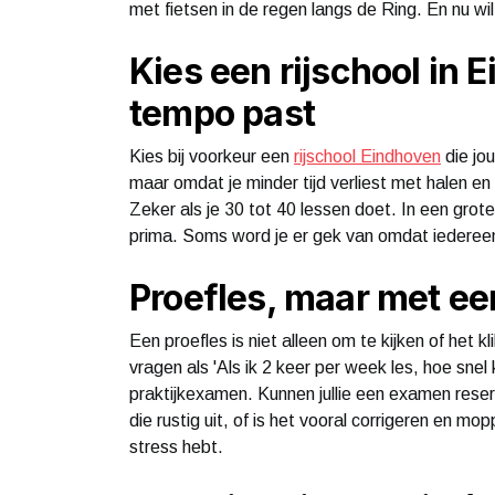
met fietsen in de regen langs de Ring. En nu wil j
Kies een rijschool in 
tempo past
Kies bij voorkeur een
rijschool Eindhoven
die jo
maar omdat je minder tijd verliest met halen en
Zeker als je 30 tot 40 lessen doet. In een grote
prima. Soms word je er gek van omdat iedereen net
Proefles, maar met ee
Een proefles is niet alleen om te kijken of het 
vragen als 'Als ik 2 keer per week les, hoe snel 
praktijkexamen. Kunnen jullie een examen reserv
die rustig uit, of is het vooral corrigeren en mop
stress hebt.