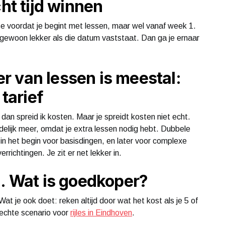
cht tijd winnen
r se voordat je begint met lessen, maar wel vanaf week 1.
 gewoon lekker als die datum vaststaat. Dan ga je ernaar
 van lessen is meestal:
 tarief
 dan spreid ik kosten. Maar je spreidt kosten niet echt.
ndelijk meer, omdat je extra lessen nodig hebt. Dubbele
 in het begin voor basisdingen, en later voor complexe
rrichtingen. Je zit er net lekker in.
n. Wat is goedkoper?
at je ook doet: reken altijd door wat het kost als je 5 of
 echte scenario voor
rijles in Eindhoven
.