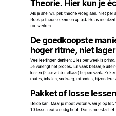
Theorie. Hier kun je é
Als je snel wil, pak theorie vroeg aan. Niet pe
Boek je theorie-examen op tijd. Het is mentaal
toe werken.
De goedkoopste manier
hoger ritme, niet lager
Veel leerlingen denken: 1 les per week is prima,
Je verlengt het proces. En vaak betaal je uitei
lessen (2 uur achter elkaar) helpen vaak. Zeker
routes, inhalen, snelweg, rotondes, bijzondere ve
Pakket of losse lesse
Beide kan. Maar je moet weten waar je op let. W
10 lessen extra nodig hebt. Dat is meestal het