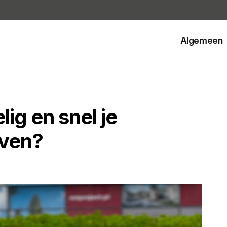
Algemeen
lig en snel je
oven?