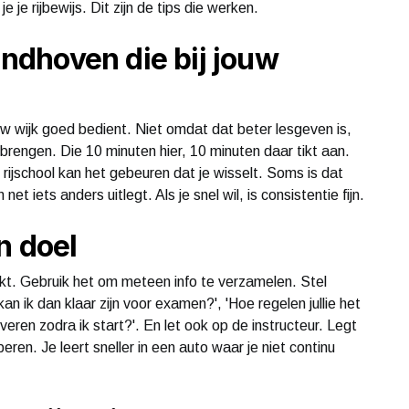
e je rijbewijs. Dit zijn de tips die werken.
Eindhoven die bij jouw
uw wijk goed bedient. Niet omdat dat beter lesgeven is,
 brengen. Die 10 minuten hier, 10 minuten daar tikt aan.
 rijschool kan het gebeuren dat je wisselt. Soms is dat
 iets anders uitlegt. Als je snel wil, is consistentie fijn.
n doel
klikt. Gebruik het om meteen info te verzamelen. Stel
kan ik dan klaar zijn voor examen?', 'Hoe regelen jullie het
eren zodra ik start?'. En let ook op de instructeur. Legt
peren. Je leert sneller in een auto waar je niet continu