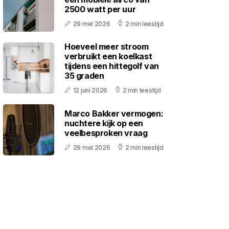
2500 watt per uur
29 mei 2026
2 min leestijd
Hoeveel meer stroom
verbruikt een koelkast
tijdens een hittegolf van
35 graden
12 juni 2026
2 min leestijd
Marco Bakker vermogen:
nuchtere kijk op een
veelbesproken vraag
26 mei 2026
2 min leestijd