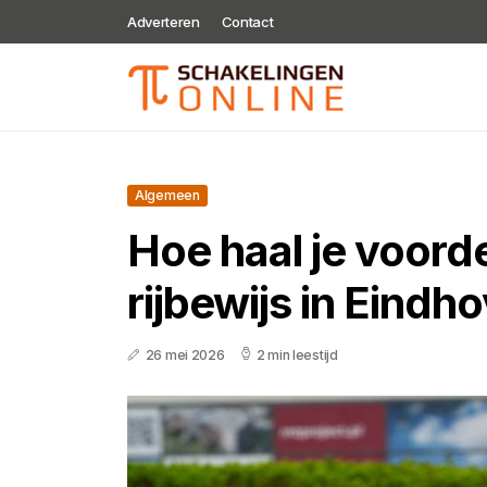
Adverteren
Contact
Algemeen
Hoe haal je voorde
rijbewijs in Eindh
26 mei 2026
2 min leestijd