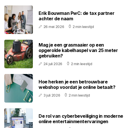
Erik Bouwman PwC: de tax partner
achter de naam
26 mei 2026
2 min leestijd
Mag je een grasmaaier op een
opgerolde kabelhaspel van 25 meter
gebruiken?
24 juli 2026
2 min leestijd
Hoe herken je een betrouwbare
webshop voordat je online betaalt?
3 juli 2026
2 min leestijd
De rol van cyberbeveiliging in moderne
online entertainmentervaringen