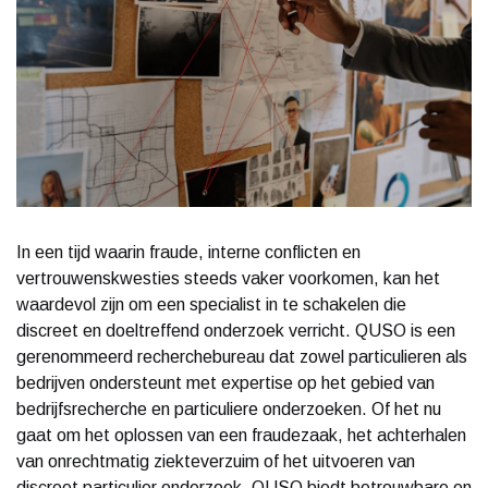
In een tijd waarin fraude, interne conflicten en
vertrouwenskwesties steeds vaker voorkomen, kan het
waardevol zijn om een specialist in te schakelen die
discreet en doeltreffend onderzoek verricht. QUSO is een
gerenommeerd recherchebureau dat zowel particulieren als
bedrijven ondersteunt met expertise op het gebied van
bedrijfsrecherche en particuliere onderzoeken. Of het nu
gaat om het oplossen van een fraudezaak, het achterhalen
van onrechtmatig ziekteverzuim of het uitvoeren van
discreet particulier onderzoek, QUSO biedt betrouwbare en