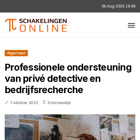
06 Aug 2026 19:48
Algemeen
Professionele ondersteuning
van privé detective en
bedrijfsrecherche
7 oktober 2025
3 min leestijd