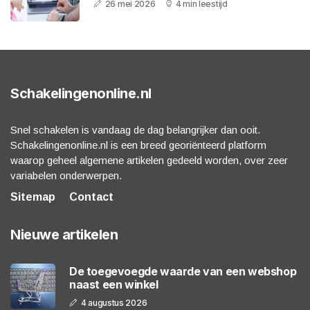
26 mei 2026
4 min leestijd
Schakelingenonline.nl
Snel schakelen is vandaag de dag belangrijker dan ooit.
Schakelingenonline.nl is een breed georiënteerd platform
waarop geheel algemene artikelen gedeeld worden, over zeer
variabelen onderwerpen.
Sitemap
Contact
Nieuwe artikelen
De toegevoegde waarde van een webshop
naast een winkel
4 augustus 2026