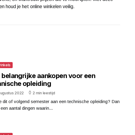
 houd je het online winkelen veilig.
inkels
r belangrijke aankopen voor een
hnische opleiding
augustus 2022
2 min leestijd
je dit of volgend semester aan een technische opleiding? Dan
r een aantal dingen waarin...