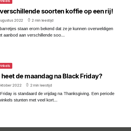
inkels
 verschillende soorten koffie op een rij!
augustus 2022
2 min leestijd
barretjes staan erom bekend dat ze je kunnen overweldigen
t aanbod aan verschillende soo...
inkels
 heet de maandag na Black Friday?
oktober 2022
2 min leestijd
Friday is standaard de vrijdag na Thanksgiving. Een periode
inkels stunten met veel kort...