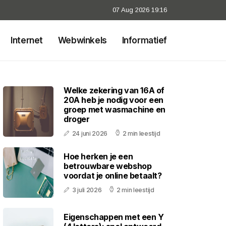
07 Aug 2026 19:16
Internet
Webwinkels
Informatief
Welke zekering van 16A of
20A heb je nodig voor een
groep met wasmachine en
droger
24 juni 2026
2 min leestijd
Hoe herken je een
betrouwbare webshop
voordat je online betaalt?
3 juli 2026
2 min leestijd
Eigenschappen met een Y