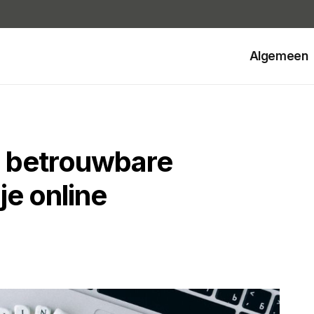
Algemeen
n betrouwbare
e online