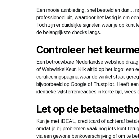
Een mooie aanbieding, snel besteld en dan… n
professioneel uit, waardoor het lastig is om ee
Toch zijn er duidelijke signalen waar je op kunt
de belangrijkste checks langs.
Controleer het keurme
Een betrouwbare Nederlandse webshop draagt 
of WebwinkelKeur. Klik altijd op het logo: een e
certificeringspagina waar de winkel staat gereg
bijvoorbeeld op Google of Trustpilot. Heeft ee
identieke vijfsterrenreacties in korte tijd, wees
Let op de betaalmeth
Kun je met iDEAL, creditcard of achteraf betal
omdat je bij problemen vaak nog iets kunt te
via een gewone bankoverschrijving of om te be