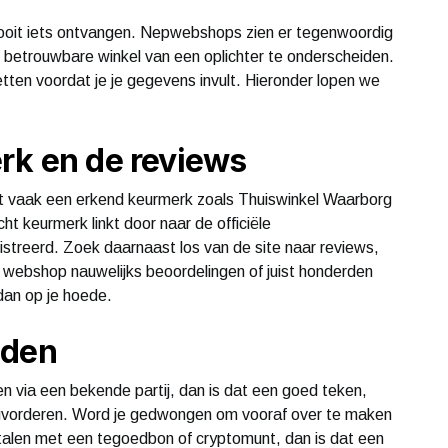
ooit iets ontvangen. Nepwebshops zien er tegenwoordig
n betrouwbare winkel van een oplichter te onderscheiden.
 letten voordat je je gegevens invult. Hieronder lopen we
rk en de reviews
vaak een erkend keurmerk zoals Thuiswinkel Waarborg
cht keurmerk linkt door naar de officiële
istreerd. Zoek daarnaast los van de site naar reviews,
n webshop nauwelijks beoordelingen of juist honderden
 dan op je hoede.
oden
en via een bekende partij, dan is dat een goed teken,
rugvorderen. Word je gedwongen om vooraf over te maken
talen met een tegoedbon of cryptomunt, dan is dat een