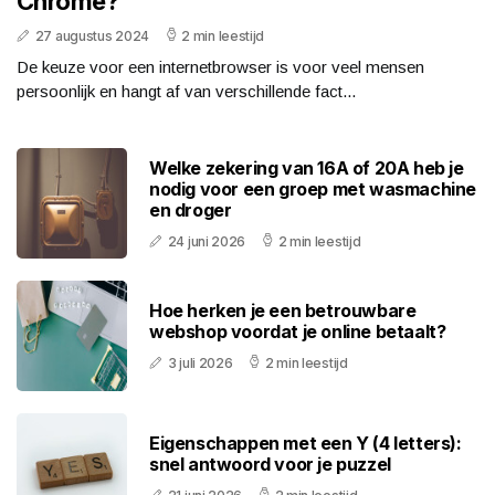
Chrome?
27 augustus 2024
2 min leestijd
De keuze voor een internetbrowser is voor veel mensen
persoonlijk en hangt af van verschillende fact...
Welke zekering van 16A of 20A heb je
nodig voor een groep met wasmachine
en droger
24 juni 2026
2 min leestijd
Hoe herken je een betrouwbare
webshop voordat je online betaalt?
3 juli 2026
2 min leestijd
Eigenschappen met een Y (4 letters):
snel antwoord voor je puzzel