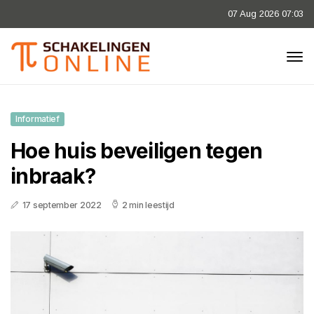
07 Aug 2026 07:03
Informatief
Hoe huis beveiligen tegen
inbraak?
17 september 2022
2 min leestijd