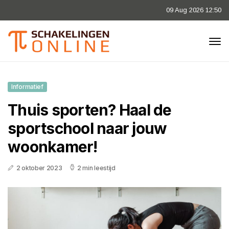
09 Aug 2026 12:50
Informatief
Thuis sporten? Haal de
sportschool naar jouw
woonkamer!
2 oktober 2023
2 min leestijd