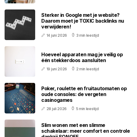
Sterker in Google met je website?
Daarom moet je TOXIC backlinks nu
verwijderen!
14 juni 2026
3 min leestijd
Hoeveel apparaten mag je veilig op
één stekkerdoos aansluiten
19 juni 2026
2 min leestijd
Poker, roulette en fruitautomaten op
oude consoles: de vergeten
casinogames
28 juli 2026
5 min leestijd
Slim wonen met een slimme
schakelaar: meer comfort en controle
dankzij SONOFF