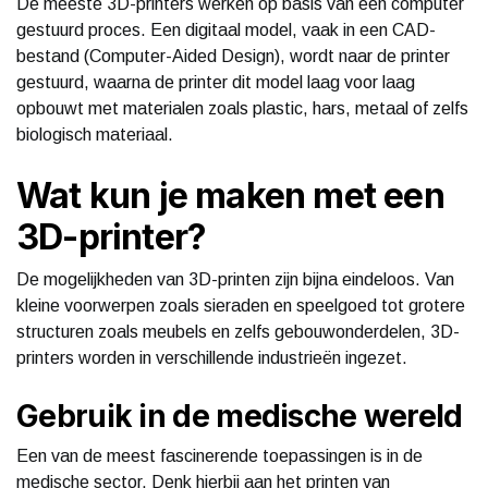
De meeste 3D-printers werken op basis van een computer
gestuurd proces. Een digitaal model, vaak in een CAD-
bestand (Computer-Aided Design), wordt naar de printer
gestuurd, waarna de printer dit model laag voor laag
opbouwt met materialen zoals plastic, hars, metaal of zelfs
biologisch materiaal.
Wat kun je maken met een
3D-printer?
De mogelijkheden van 3D-printen zijn bijna eindeloos. Van
kleine voorwerpen zoals sieraden en speelgoed tot grotere
structuren zoals meubels en zelfs gebouwonderdelen, 3D-
printers worden in verschillende industrieën ingezet.
Gebruik in de medische wereld
Een van de meest fascinerende toepassingen is in de
medische sector. Denk hierbij aan het printen van