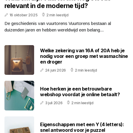
relevant in de moderne tijd?
16 oktober 2025
2 min leestijd
De geschiedenis van vuurtorens Vuurtorens bestaan al
duizenden jaren en hebben wereldwijd een belang...
Welke zekering van 16A of 20A heb je
nodig voor een groep met wasmachine
en droger
24 juni 2026
2 min leestijd
Hoe herken je een betrouwbare
webshop voordat je online betaalt?
3 juli 2026
2 min leestijd
Eigenschappen met een Y (4 letters):
snel antwoord voor je puzzel