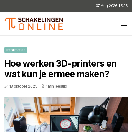
07 Aug 2026 15:26
Informatief
Hoe werken 3D-printers en
wat kun je ermee maken?
18 oktober 2025
1 min leestijd