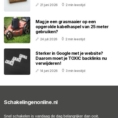
21 juni 2026
2 min leestijd
Mag je een grasmaaier op een
opgerolde kabelhaspel van 25 meter
gebruiken?
24 juli 2026
2 min leestijd
Sterker in Google met je website?
Daarom moet je TOXIC backlinks nu
verwijderen!
14 juni 2026
3 min leestijd
Schakelingenonline.nl
Snel schakelen is vandaag de dag belangrijker dan ooit.