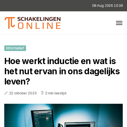
08 Aug 2026 10:38
Informatief
Hoe werkt inductie en wat is
het nut ervan in ons dagelijks
leven?
22 oktober 2025
2 min leestijd