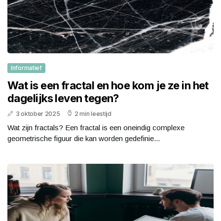
Informatief
Wat is een fractal en hoe kom je ze in het
dagelijks leven tegen?
3 oktober 2025
2 min leestijd
Wat zijn fractals? Een fractal is een oneindig complexe
geometrische figuur die kan worden gedefinie...