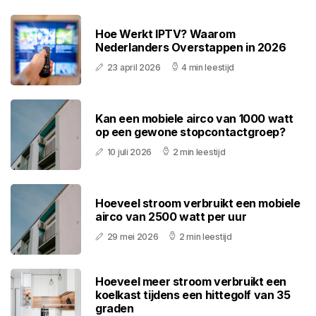
Hoe Werkt IPTV? Waarom
Nederlanders Overstappen in 2026
23 april 2026
4 min leestijd
Kan een mobiele airco van 1000 watt
op een gewone stopcontactgroep?
10 juli 2026
2 min leestijd
Hoeveel stroom verbruikt een mobiele
airco van 2500 watt per uur
29 mei 2026
2 min leestijd
Hoeveel meer stroom verbruikt een
koelkast tijdens een hittegolf van 35
graden