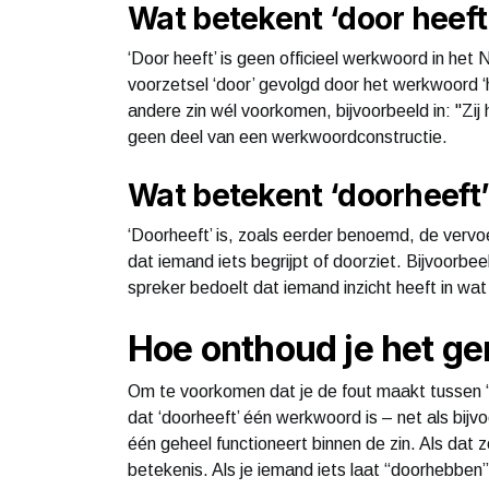
Wat betekent ‘door heeft
‘Door heeft’ is geen officieel werkwoord in het
voorzetsel ‘door’ gevolgd door het werkwoord ‘
andere zin wél voorkomen, bijvoorbeeld in: "Zij h
geen deel van een werkwoordconstructie.
Wat betekent ‘doorheeft
‘Doorheeft’ is, zoals eerder benoemd, de verv
dat iemand iets begrijpt of doorziet. Bijvoorbeeld
spreker bedoelt dat iemand inzicht heeft in wat
Hoe onthoud je het ge
Om te voorkomen dat je de fout maakt tussen ‘d
dat ‘doorheeft’ één werkwoord is – net als bijvoo
één geheel functioneert binnen de zin. Als dat zo
betekenis. Als je iemand iets laat “doorhebben”