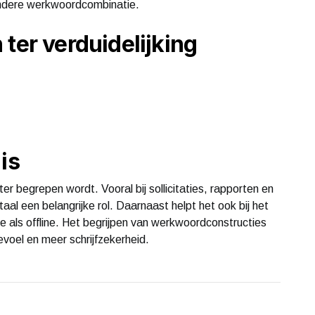
 andere werkwoordcombinatie.
ter verduidelijking
is
ter begrepen wordt. Vooral bij sollicitaties, rapporten en
al een belangrijke rol. Daarnaast helpt het ook bij het
e als offline. Het begrijpen van werkwoordconstructies
evoel en meer schrijfzekerheid.