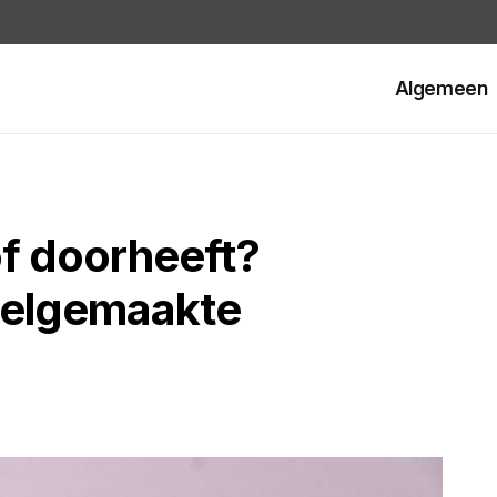
Algemeen
of doorheeft?
veelgemaakte