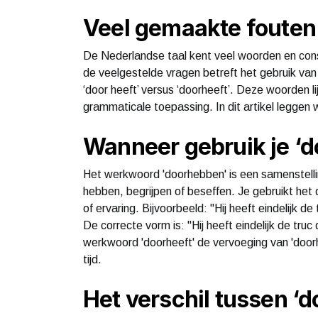
Veel gemaakte fouten 
De Nederlandse taal kent veel woorden en cons
de veelgestelde vragen betreft het gebruik va
‘door heeft’ versus ‘doorheeft’. Deze woorden li
grammaticale toepassing. In dit artikel leggen we
Wanneer gebruik je ‘d
Het werkwoord 'doorhebben' is een samenstellin
hebben, begrijpen of beseffen. Je gebruikt het
of ervaring. Bijvoorbeeld: "Hij heeft eindelijk d
De correcte vorm is: "Hij heeft eindelijk de truc d
werkwoord 'doorheeft' de vervoeging van 'doo
tijd.
Het verschil tussen ‘d