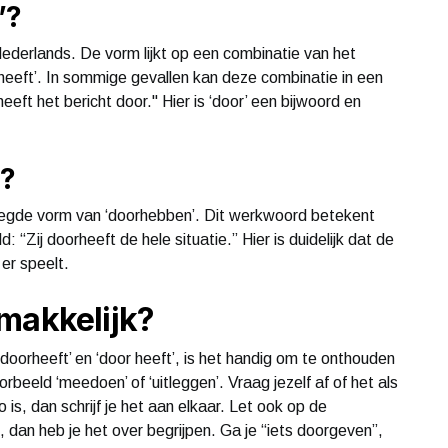
’?
 Nederlands. De vorm lijkt op een combinatie van het
heeft’. In sommige gevallen kan deze combinatie in een
eeft het bericht door." Hier is ‘door’ een bijwoord en
’?
oegde vorm van ‘doorhebben’. Dit werkwoord betekent
: “Zij doorheeft de hele situatie.” Hier is duidelijk dat de
 er speelt.
makkelijk?
oorheeft’ en ‘door heeft’, is het handig om te onthouden
rbeeld ‘meedoen’ of ‘uitleggen’. Vraag jezelf af of het als
 is, dan schrijf je het aan elkaar. Let ook op de
, dan heb je het over begrijpen. Ga je “iets doorgeven”,