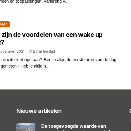
rieën en toepassingen, variërend v...
meen
 zijn de voordelen van een wake up
t?
november 2021
2 min leestijd
 moeite met opstaan? Ben je altijd de eerste uren van de dag
 genieten? Heb je altijd h...
Nieuwe artikelen
De toegevoegde waarde van