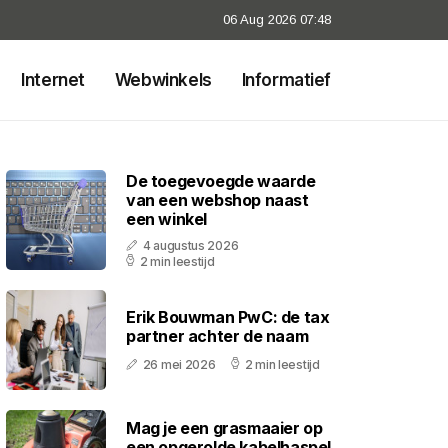
06 Aug 2026 07:48
Internet
Webwinkels
Informatief
De toegevoegde waarde
van een webshop naast
een winkel
4 augustus 2026
2 min leestijd
Erik Bouwman PwC: de tax
partner achter de naam
26 mei 2026
2 min leestijd
Mag je een grasmaaier op
een opgerolde kabelhaspel