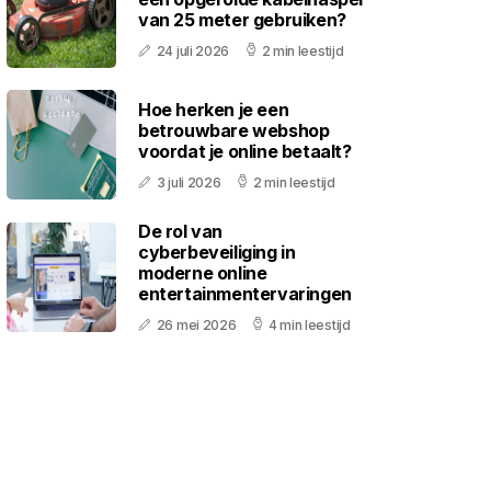
van 25 meter gebruiken?
24 juli 2026
2 min leestijd
Hoe herken je een
betrouwbare webshop
voordat je online betaalt?
3 juli 2026
2 min leestijd
De rol van
cyberbeveiliging in
moderne online
entertainmentervaringen
26 mei 2026
4 min leestijd