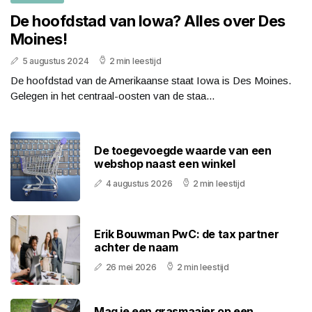
De hoofdstad van Iowa? Alles over Des
Moines!
5 augustus 2024
2 min leestijd
De hoofdstad van de Amerikaanse staat Iowa is Des Moines.
Gelegen in het centraal-oosten van de staa...
De toegevoegde waarde van een
webshop naast een winkel
4 augustus 2026
2 min leestijd
Erik Bouwman PwC: de tax partner
achter de naam
26 mei 2026
2 min leestijd
Mag je een grasmaaier op een