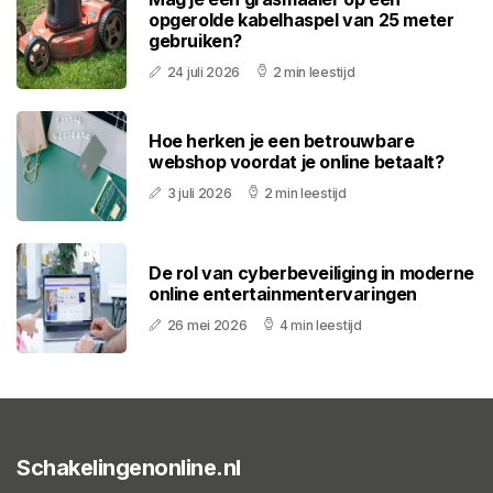
opgerolde kabelhaspel van 25 meter
gebruiken?
24 juli 2026
2 min leestijd
Hoe herken je een betrouwbare
webshop voordat je online betaalt?
3 juli 2026
2 min leestijd
De rol van cyberbeveiliging in moderne
online entertainmentervaringen
26 mei 2026
4 min leestijd
Schakelingenonline.nl