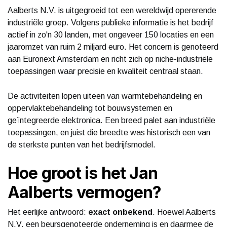
Aalberts N.V. is uitgegroeid tot een wereldwijd opererende
industriële groep. Volgens publieke informatie is het bedrijf
actief in zo'n 30 landen, met ongeveer 150 locaties en een
jaaromzet van ruim 2 miljard euro. Het concern is genoteerd
aan Euronext Amsterdam en richt zich op niche-industriële
toepassingen waar precisie en kwaliteit centraal staan.
De activiteiten lopen uiteen van warmtebehandeling en
oppervlaktebehandeling tot bouwsystemen en
geïntegreerde elektronica. Een breed palet aan industriële
toepassingen, en juist die breedte was historisch een van
de sterkste punten van het bedrijfsmodel.
Hoe groot is het Jan
Aalberts vermogen?
Het eerlijke antwoord:
exact onbekend
. Hoewel Aalberts
N.V. een beursgenoteerde onderneming is en daarmee de