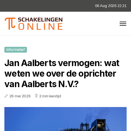
06 Aug 2026 22:21
Informatief
Jan Aalberts vermogen: wat
weten we over de oprichter
van Aalberts N.V.?
26 mei 2026
2 min leestijd