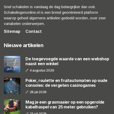
Snel schakelen is vandaag de dag belangrijker dan ooit.
Schakelingenonline.nl is een breed georiënteerd platform
waarop geheel algemene artikelen gedeeld worden, over zeer
variabelen onderwerpen.
Sitemap
Contact
Nieuwe artikelen
De toegevoegde waarde van een webshop
naast een winkel
4 augustus 2026
Poker, roulette en fruitautomaten op oude
consoles: de vergeten casinogames
28 juli 2026
Mag je een grasmaaier op een opgerolde
kabelhaspel van 25 meter gebruiken?
24 juli 2026