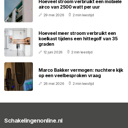
Hoeveel stroom verbruikt een mobiele
airco van 2500 watt per uur
29 mei 2026
2 min leestijd
Hoeveel meer stroom verbruikt een
koelkast tijdens een hittegolf van 35
graden
12 juni 2026
2 min leestijd
Marco Bakker vermogen: nuchtere kijk
op een veelbesproken vraag
26 mei 2026
2 min leestijd
Schakelingenonline.nl