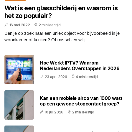
Wat is een glasschilderij en waarom is
het zo populair?
16 mei 2022
2 min leestijd
Ben je op zoek naar een uniek object voor bijvoorbeeld in je
woonkamer of keuken? Of misschien wil j...
Hoe Werkt IPTV? Waarom
Nederlanders Overstappen in 2026
23 april 2026
4 min leestijd
Kan een mobiele airco van 1000 watt
op een gewone stopcontactgroep?
10 juli 2026
2 min leestijd