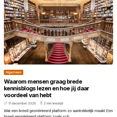
Algemeen
Waarom mensen graag brede
kennisblogs lezen en hoe jij daar
voordeel van hebt
11 december 2025
2 min leestijd
Wat een breed georiënteerd platform zo aantrekkelijk maakt Een
breed georiënteerd platform zoals sch...