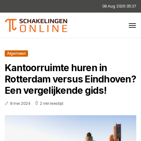
08 Aug 2026 05:37
Algemeen
Kantoorruimte huren in
Rotterdam versus Eindhoven?
Een vergelijkende gids!
8 mei 2024
2 min leestijd