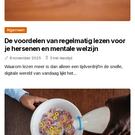
Algemeen
De voordelen van regelmatig lezen voor
je hersenen en mentale welzijn
8 november 2025
3 min leestijd
Waarom lezen meer is dan alleen een tijdverdrijfIn de snelle,
digitale wereld van vandaag lijkt het...