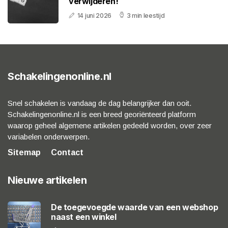
verwijderen!
14 juni 2026
3 min leestijd
Schakelingenonline.nl
Snel schakelen is vandaag de dag belangrijker dan ooit.
Schakelingenonline.nl is een breed georiënteerd platform
waarop geheel algemene artikelen gedeeld worden, over zeer
variabelen onderwerpen.
Sitemap
Contact
Nieuwe artikelen
De toegevoegde waarde van een webshop
naast een winkel