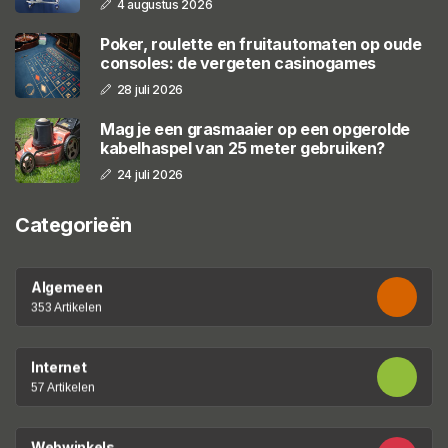
4 augustus 2026
Poker, roulette en fruitautomaten op oude
consoles: de vergeten casinogames
28 juli 2026
Mag je een grasmaaier op een opgerolde
kabelhaspel van 25 meter gebruiken?
24 juli 2026
Categorieën
Algemeen
353 Artikelen
Internet
57 Artikelen
Webwinkels