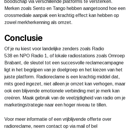
boodschap via verschillende platforms te versterken.
Merken zoals Sento en Tango hebben aangetoond hoe een
crossmediale aanpak een krachtig effect kan hebben op
zowel merkherkenning als omzet.
Conclusie
Of je nu kiest voor landelijke zenders zoals Radio
538 en NPO Radio 1, of lokale radiostations zoals Omroep
Brabant, de sleutel tot een succesvolle reclamecampagne
ligt in het begrijpen van je doelgroep en het kiezen van het
juiste platform. Radioreclame is een krachtig middel dat,
mits goed ingezet, niet alleen je omzet kan verhogen, maar
ook een blijvende emotionele verbinding met je merk kan
creëren. Maak gebruik van de veelzijdigheid van radio om je
marketingstrategie naar een hoger niveau te tillen.
Voor meer informatie of een vrijblijvende offerte over
radioreclame, neem contact op via mail of bel