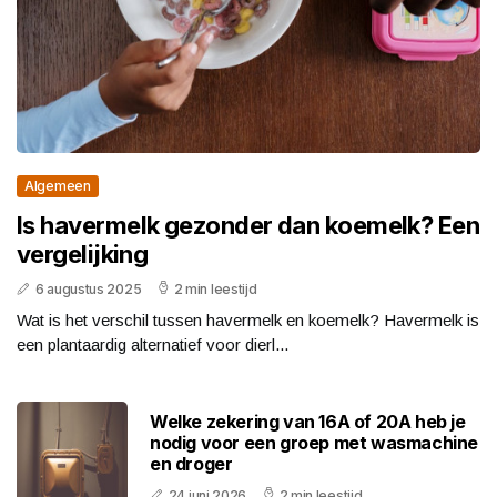
Algemeen
Is havermelk gezonder dan koemelk? Een
vergelijking
6 augustus 2025
2 min leestijd
Wat is het verschil tussen havermelk en koemelk? Havermelk is
een plantaardig alternatief voor dierl...
Welke zekering van 16A of 20A heb je
nodig voor een groep met wasmachine
en droger
24 juni 2026
2 min leestijd