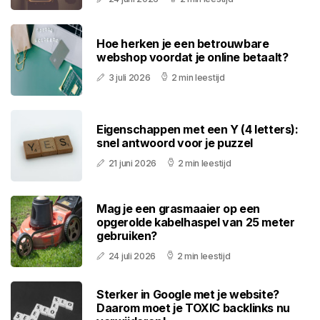
Hoe herken je een betrouwbare
webshop voordat je online betaalt?
3 juli 2026
2 min leestijd
Eigenschappen met een Y (4 letters):
snel antwoord voor je puzzel
21 juni 2026
2 min leestijd
Mag je een grasmaaier op een
opgerolde kabelhaspel van 25 meter
gebruiken?
24 juli 2026
2 min leestijd
Sterker in Google met je website?
Daarom moet je TOXIC backlinks nu