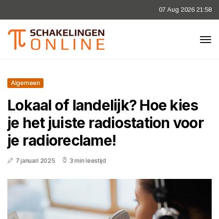
07 Aug 2026 21:58
Algemeen
Lokaal of landelijk? Hoe kies
je het juiste radiostation voor
je radioreclame!
7 januari 2025
3 min leestijd