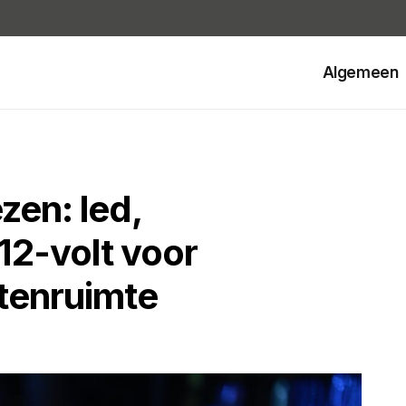
Algemeen
zen: led,
12-volt voor
itenruimte