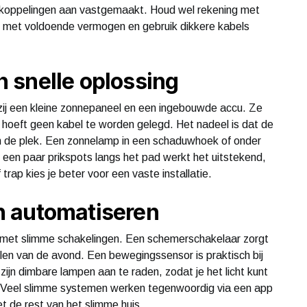
 koppelingen aan vastgemaakt. Houd wel rekening met
afo met voldoende vermogen en gebruik dikkere kabels
 snelle oplossing
zij een kleine zonnepaneel en een ingebouwde accu. Ze
 hoeft geen kabel te worden gelegd. Het nadeel is dat de
en de plek. Een zonnelamp in een schaduwhoek of onder
r een paar prikspots langs het pad werkt het uitstekend,
 trap kies je beter voor een vaste installatie.
n automatiseren
r met slimme schakelingen. Een schemerschakelaar zorgt
len van de avond. Een bewegingssensor is praktisch bij
 zijn dimbare lampen aan te raden, zodat je het licht kunt
. Veel slimme systemen werken tegenwoordig via een app
t de rest van het slimme huis.