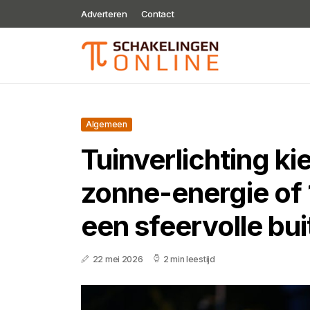
Adverteren
Contact
Algemeen
Tuinverlichting kie
zonne-energie of 
een sfeervolle bu
22 mei 2026
2 min leestijd