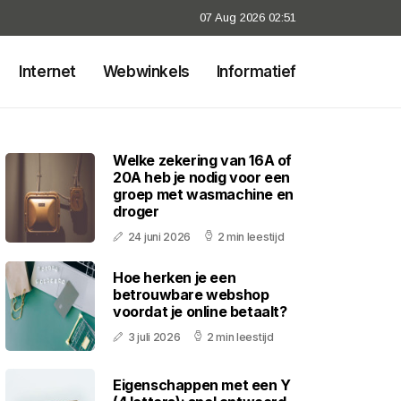
07 Aug 2026 02:51
Internet
Webwinkels
Informatief
Welke zekering van 16A of
20A heb je nodig voor een
groep met wasmachine en
droger
24 juni 2026
2 min leestijd
Hoe herken je een
betrouwbare webshop
voordat je online betaalt?
3 juli 2026
2 min leestijd
Eigenschappen met een Y