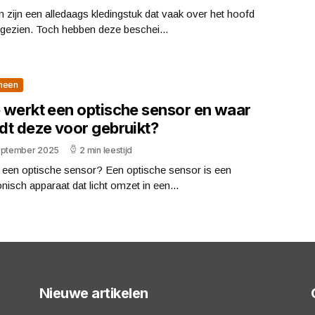
 zijn een alledaags kledingstuk dat vaak over het hoofd
gezien. Toch hebben deze beschei...
meen
 werkt een optische sensor en waar
dt deze voor gebruikt?
eptember 2025
2 min leestijd
s een optische sensor? Een optische sensor is een
onisch apparaat dat licht omzet in een...
Nieuwe artikelen