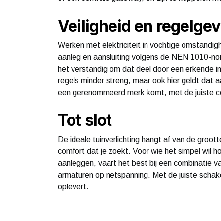
Veiligheid en regelgev
Werken met elektriciteit in vochtige omstandigh
aanleg en aansluiting volgens de NEN 1010-no
het verstandig om dat deel door een erkende ins
regels minder streng, maar ook hier geldt dat a
een gerenommeerd merk komt, met de juiste cer
Tot slot
De ideale tuinverlichting hangt af van de groot
comfort dat je zoekt. Voor wie het simpel wil h
aanleggen, vaart het best bij een combinatie va
armaturen op netspanning. Met de juiste schakeli
oplevert.