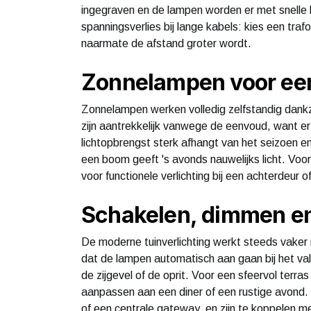
ingegraven en de lampen worden er met snelle
spanningsverlies bij lange kabels: kies een tr
naarmate de afstand groter wordt.
Zonnelampen voor een
Zonnelampen werken volledig zelfstandig dank
zijn aantrekkelijk vanwege de eenvoud, want er
lichtopbrengst sterk afhangt van het seizoen 
een boom geeft 's avonds nauwelijks licht. Voo
voor functionele verlichting bij een achterdeur of
Schakelen, dimmen e
De moderne tuinverlichting werkt steeds vake
dat de lampen automatisch aan gaan bij het val
de zijgevel of de oprit. Voor een sfeervol terras
aanpassen aan een diner of een rustige avond
of een centrale gateway, en zijn te koppelen me