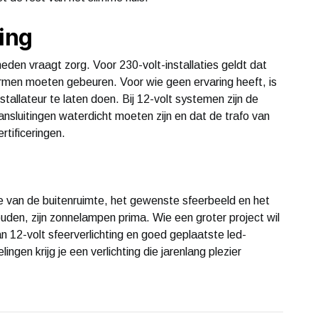
ing
eden vraagt zorg. Voor 230-volt-installaties geldt dat
rmen moeten gebeuren. Voor wie geen ervaring heeft, is
tallateur te laten doen. Bij 12-volt systemen zijn de
ansluitingen waterdicht moeten zijn en dat de trafo van
tificeringen.
te van de buitenruimte, het gewenste sfeerbeeld en het
ouden, zijn zonnelampen prima. Wie een groter project wil
n 12-volt sfeerverlichting en goed geplaatste led-
ngen krijg je een verlichting die jarenlang plezier