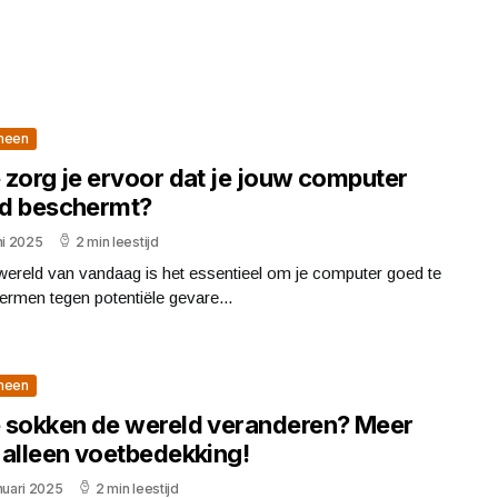
meen
 zorg je ervoor dat je jouw computer
d beschermt?
ni 2025
2 min leestijd
wereld van vandaag is het essentieel om je computer goed te
rmen tegen potentiële gevare...
meen
 sokken de wereld veranderen? Meer
 alleen voetbedekking!
nuari 2025
2 min leestijd