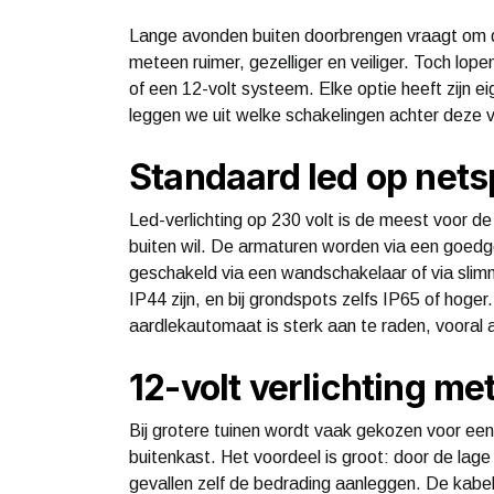
Lange avonden buiten doorbrengen vraagt om de 
meteen ruimer, gezelliger en veiliger. Toch lo
of een 12-volt systeem. Elke optie heeft zijn eig
leggen we uit welke schakelingen achter deze v
Standaard led op net
Led-verlichting op 230 volt is de meest voor de
buiten wil. De armaturen worden via een goedg
geschakeld via een wandschakelaar of via slimme
IP44 zijn, en bij grondspots zelfs IP65 of hog
aardlekautomaat is sterk aan te raden, vooral 
12-volt verlichting me
Bij grotere tuinen wordt vaak gekozen voor een
buitenkast. Het voordeel is groot: door de lage 
gevallen zelf de bedrading aanleggen. De kabel