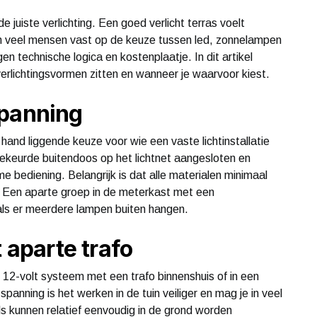
juiste verlichting. Een goed verlicht terras voelt
pen veel mensen vast op de keuze tussen led, zonnelampen
en technische logica en kostenplaatje. In dit artikel
erlichtingsvormen zitten en wanneer je waarvoor kiest.
spanning
 hand liggende keuze voor wie een vaste lichtinstallatie
ekeurde buitendoos op het lichtnet aangesloten en
 bediening. Belangrijk is dat alle materialen minimaal
er. Een aparte groep in de meterkast met een
als er meerdere lampen buiten hangen.
t aparte trafo
 12-volt systeem met een trafo binnenshuis of in een
spanning is het werken in de tuin veiliger en mag je in veel
s kunnen relatief eenvoudig in de grond worden