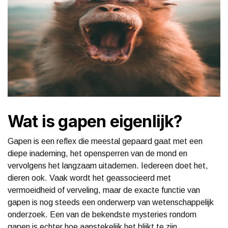
Wat is gapen eigenlijk?
Gapen is een reflex die meestal gepaard gaat met een
diepe inademing, het opensperren van de mond en
vervolgens het langzaam uitademen. Iedereen doet het,
dieren ook. Vaak wordt het geassocieerd met
vermoeidheid of verveling, maar de exacte functie van
gapen is nog steeds een onderwerp van wetenschappelijk
onderzoek. Een van de bekendste mysteries rondom
gapen is echter hoe aanstekelijk het blijkt te zijn.