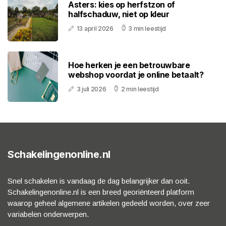
Asters: kies op herfstzon of
halfschaduw, niet op kleur
13 april 2026
3 min leestijd
Hoe herken je een betrouwbare
webshop voordat je online betaalt?
3 juli 2026
2 min leestijd
Schakelingenonline.nl
Snel schakelen is vandaag de dag belangrijker dan ooit.
Schakelingenonline.nl is een breed georiënteerd platform
waarop geheel algemene artikelen gedeeld worden, over zeer
variabelen onderwerpen.