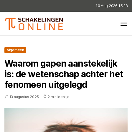
10 Aug 2026 15:28
Algemeen
Waarom gapen aanstekelijk
is: de wetenschap achter het
fenomeen uitgelegd
13 augustus 2025
2 min leestijd