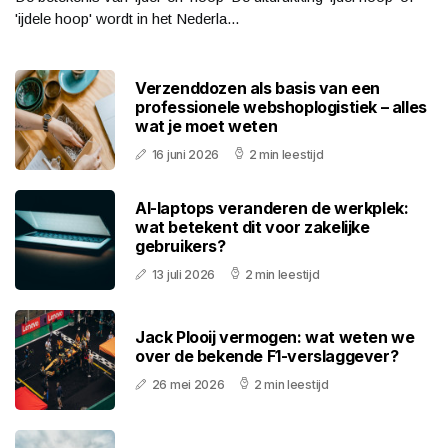
'ijdele hoop' wordt in het Nederla...
Verzenddozen als basis van een
professionele webshoplogistiek – alles
wat je moet weten
16 juni 2026
2 min leestijd
AI-laptops veranderen de werkplek:
wat betekent dit voor zakelijke
gebruikers?
13 juli 2026
2 min leestijd
Jack Plooij vermogen: wat weten we
over de bekende F1-verslaggever?
26 mei 2026
2 min leestijd