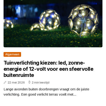
Algemeen
Tuinverlichting kiezen: led, zonne-
energie of 12-volt voor een sfeervolle
buitenruimte
22 mei 2026
2 min leestijd
Lange avonden buiten doorbrengen vraagt om de juiste
verlichting. Een goed verlicht terras voelt met...