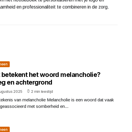
zaamheid en professionaliteit te combineren in de zorg.
meen
 betekent het woord melancholie?
leg en achtergrond
augustus 2025
2 min leestijd
tekenis van melancholie Melancholie is een woord dat vaak
 geassocieerd met somberheid en...
meen