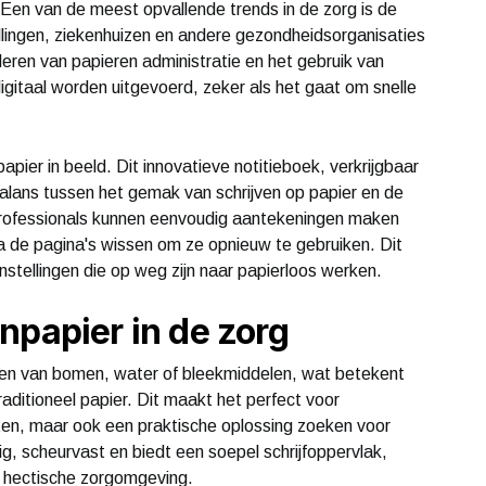
 Een van de meest opvallende trends in de zorg is de
llingen, ziekenhuizen en andere gezondheidsorganisaties
deren van papieren administratie en het gebruik van
 digitaal worden uitgevoerd, zeker als het gaat om snelle
pier in beeld. Dit innovatieve notitieboek, verkrijgbaar
balans tussen het gemak van schrijven op papier en de
professionals kunnen eenvoudig aantekeningen maken
na de pagina's wissen om ze opnieuw te gebruiken. Dit
stellingen die op weg zijn naar papierloos werken.
npapier in de zorg
en van bomen, water of bleekmiddelen, wat betekent
 traditioneel papier. Dit maakt het perfect voor
oten, maar ook een praktische oplossing zoeken voor
g, scheurvast en biedt een soepel schrijfoppervlak,
k hectische zorgomgeving.