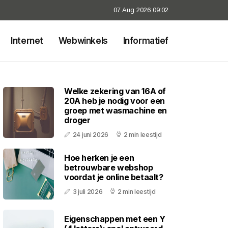
07 Aug 2026 09:02
Internet
Webwinkels
Informatief
Welke zekering van 16A of
20A heb je nodig voor een
groep met wasmachine en
droger
24 juni 2026
2 min leestijd
Hoe herken je een
betrouwbare webshop
voordat je online betaalt?
3 juli 2026
2 min leestijd
Eigenschappen met een Y