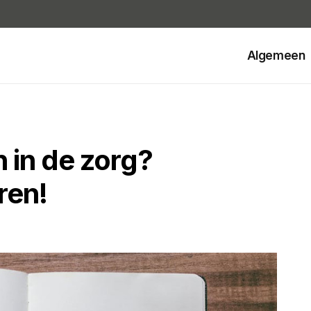
Algemeen
 in de zorg?
ren!