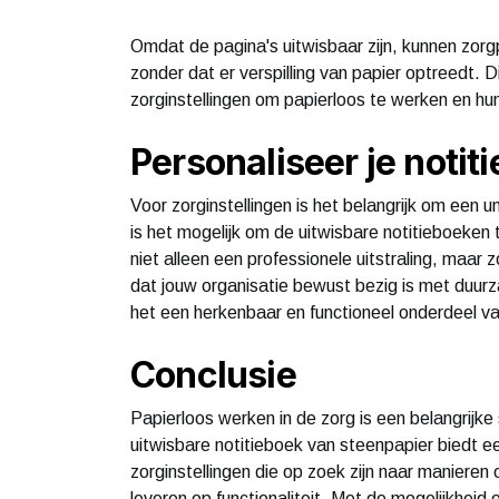
Omdat de pagina's uitwisbaar zijn, kunnen zorgp
zonder dat er verspilling van papier optreedt. Di
zorginstellingen om papierloos te werken en hu
Personaliseer je notiti
Voor zorginstellingen is het belangrijk om een u
is het mogelijk om de uitwisbare notitieboeken t
niet alleen een professionele uitstraling, maar
dat jouw organisatie bewust bezig is met duurz
het een herkenbaar en functioneel onderdeel v
Conclusie
Papierloos werken in de zorg is een belangrijk
uitwisbare notitieboek van steenpapier biedt e
zorginstellingen die op zoek zijn naar manieren
leveren op functionaliteit. Met de mogelijkheid