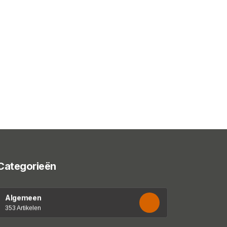
Categorieën
Algemeen
353 Artikelen