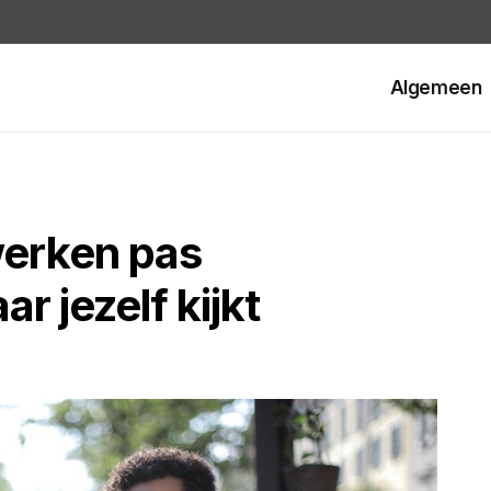
Algemeen
erken pas
aar jezelf kijkt