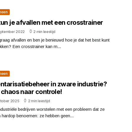
meen
un je afvallen met een crosstrainer
eptember 2022
2 min leestijd
j graag afvallen en ben je benieuwd hoe je dat het best kunt
kken? Een crosstrainer kan m...
meen
ntarisatiebeheer in zware industrie?
 chaos naar controle!
ktober 2025
2 min leestijd
ndustriële bedrijven worstelen met een probleem dat ze
n hardop benoemen: ze hebben geen...