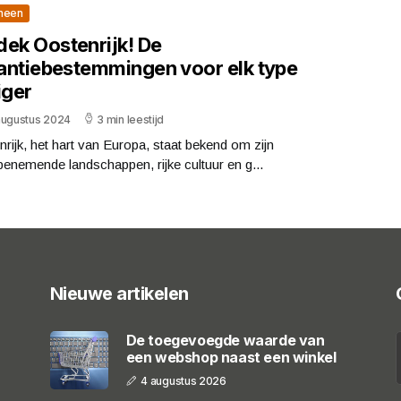
meen
dek Oostenrijk! De
antiebestemmingen voor elk type
iger
augustus 2024
3 min leestijd
rijk, het hart van Europa, staat bekend om zijn
enemende landschappen, rijke cultuur en g...
Nieuwe artikelen
De toegevoegde waarde van
een webshop naast een winkel
4 augustus 2026