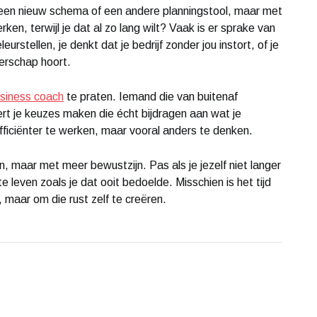
 een nieuw schema of een andere planningstool, maar met
ken, terwijl je dat al zo lang wilt? Vaak is er sprake van
rstellen, je denkt dat je bedrijf zonder jou instort, of je
erschap hoort.
siness coach
te praten. Iemand die van buitenaf
ert je keuzes maken die écht bijdragen aan wat je
 efficiënter te werken, maar vooral anders te denken.
, maar met meer bewustzijn. Pas als je jezelf niet langer
 leven zoals je dat ooit bedoelde. Misschien is het tijd
 maar om die rust zelf te creëren.