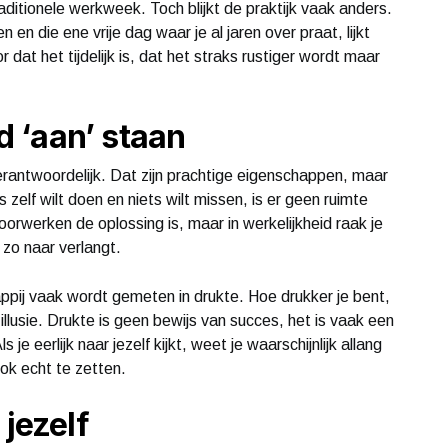
raditionele werkweek. Toch blijkt de praktijk vaak anders.
 en die ene vrije dag waar je al jaren over praat, lijkt
 dat het tijdelijk is, dat het straks rustiger wordt maar
jd ‘aan’ staan
rantwoordelijk. Dat zijn prachtige eigenschappen, maar
 zelf wilt doen en niets wilt missen, is er geen ruimte
orwerken de oplossing is, maar in werkelijkheid raak je
 zo naar verlangt.
ppij vaak wordt gemeten in drukte. Hoe drukker je bent,
 illusie. Drukte is geen bewijs van succes, het is vaak een
 je eerlijk naar jezelf kijkt, weet je waarschijnlijk allang
ok echt te zetten.
 jezelf