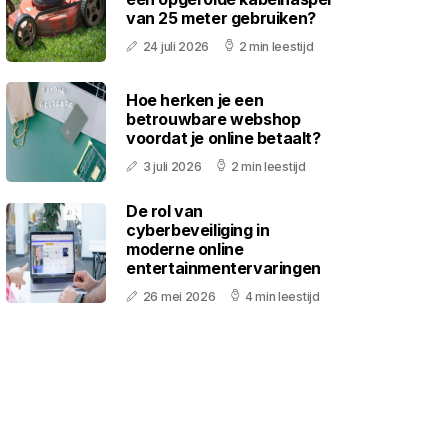
van 25 meter gebruiken?
24 juli 2026
2 min leestijd
Hoe herken je een
betrouwbare webshop
voordat je online betaalt?
3 juli 2026
2 min leestijd
De rol van
cyberbeveiliging in
moderne online
entertainmentervaringen
26 mei 2026
4 min leestijd