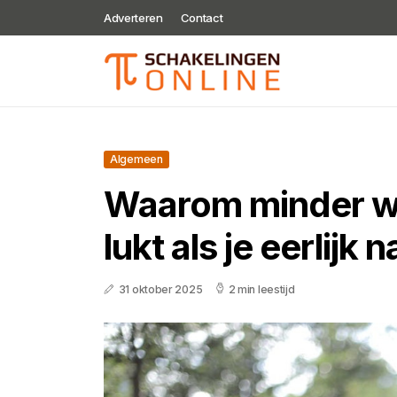
Adverteren
Contact
Algemeen
Waarom minder w
lukt als je eerlijk n
31 oktober 2025
2 min leestijd