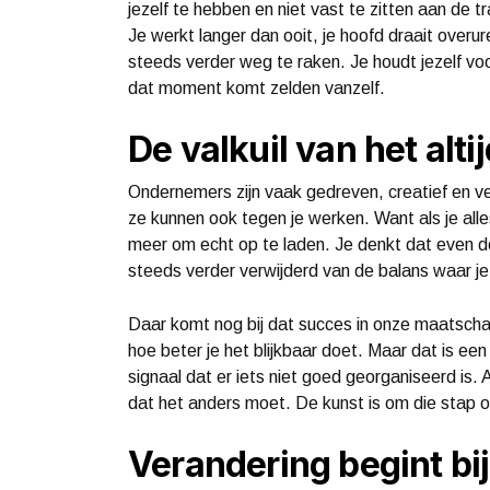
jezelf te hebben en niet vast te zitten aan de t
Je werkt langer dan ooit, je hoofd draait overuren
steeds verder weg te raken. Je houdt jezelf voor
dat moment komt zelden vanzelf.
De valkuil van het alti
Ondernemers zijn vaak gedreven, creatief en ve
ze kunnen ook tegen je werken. Want als je alles
meer om echt op te laden. Je denkt dat even do
steeds verder verwijderd van de balans waar je
Daar komt nog bij dat succes in onze maatscha
hoe beter je het blijkbaar doet. Maar dat is een
signaal dat er iets niet goed georganiseerd is. Als
dat het anders moet. De kunst is om die stap o
Verandering begint bij