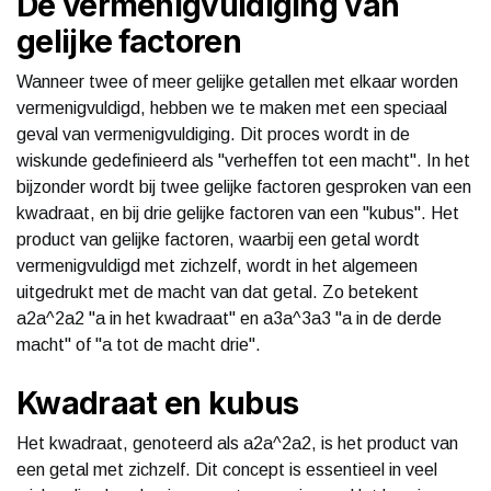
De vermenigvuldiging van
gelijke factoren
Wanneer twee of meer gelijke getallen met elkaar worden
vermenigvuldigd, hebben we te maken met een speciaal
geval van vermenigvuldiging. Dit proces wordt in de
wiskunde gedefinieerd als "verheffen tot een macht". In het
bijzonder wordt bij twee gelijke factoren gesproken van een
kwadraat, en bij drie gelijke factoren van een "kubus". Het
product van gelijke factoren, waarbij een getal wordt
vermenigvuldigd met zichzelf, wordt in het algemeen
uitgedrukt met de macht van dat getal. Zo betekent
a2a^2a2 "a in het kwadraat" en a3a^3a3 "a in de derde
macht" of "a tot de macht drie".
Kwadraat en kubus
Het kwadraat, genoteerd als a2a^2a2, is het product van
een getal met zichzelf. Dit concept is essentieel in veel