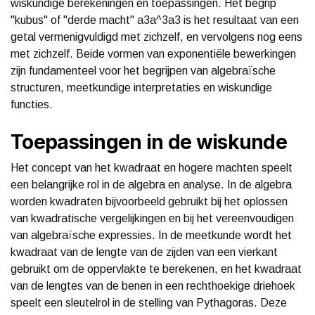
wiskundige berekeningen en toepassingen. Het begrip
"kubus" of "derde macht" a3a^3a3 is het resultaat van een
getal vermenigvuldigd met zichzelf, en vervolgens nog eens
met zichzelf. Beide vormen van exponentiële bewerkingen
zijn fundamenteel voor het begrijpen van algebraïsche
structuren, meetkundige interpretaties en wiskundige
functies.
Toepassingen in de wiskunde
Het concept van het kwadraat en hogere machten speelt
een belangrijke rol in de algebra en analyse. In de algebra
worden kwadraten bijvoorbeeld gebruikt bij het oplossen
van kwadratische vergelijkingen en bij het vereenvoudigen
van algebraïsche expressies. In de meetkunde wordt het
kwadraat van de lengte van de zijden van een vierkant
gebruikt om de oppervlakte te berekenen, en het kwadraat
van de lengtes van de benen in een rechthoekige driehoek
speelt een sleutelrol in de stelling van Pythagoras. Deze