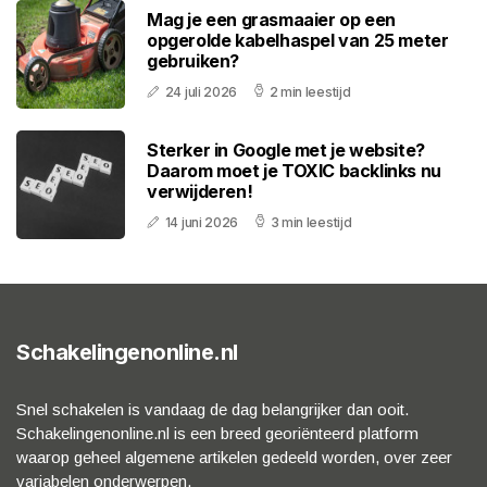
Mag je een grasmaaier op een
opgerolde kabelhaspel van 25 meter
gebruiken?
24 juli 2026
2 min leestijd
Sterker in Google met je website?
Daarom moet je TOXIC backlinks nu
verwijderen!
14 juni 2026
3 min leestijd
Schakelingenonline.nl
Snel schakelen is vandaag de dag belangrijker dan ooit.
Schakelingenonline.nl is een breed georiënteerd platform
waarop geheel algemene artikelen gedeeld worden, over zeer
variabelen onderwerpen.