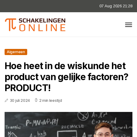
07 Aug 2026 21:28
Algemeen
Hoe heet in de wiskunde het
product van gelijke factoren?
PRODUCT!
30 juli 2024
2 min leestijd