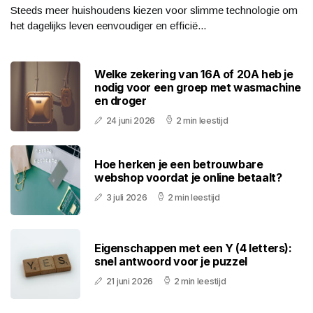
Steeds meer huishoudens kiezen voor slimme technologie om
het dagelijks leven eenvoudiger en efficië...
Welke zekering van 16A of 20A heb je
nodig voor een groep met wasmachine
en droger
24 juni 2026
2 min leestijd
Hoe herken je een betrouwbare
webshop voordat je online betaalt?
3 juli 2026
2 min leestijd
Eigenschappen met een Y (4 letters):
snel antwoord voor je puzzel
21 juni 2026
2 min leestijd