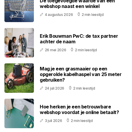
De toegevoegde waarde van een
webshop naast een winkel
4 augustus 2026
2 min leestijd
Erik Bouwman PwC: de tax partner
achter de naam
26 mei 2026
2 min leestijd
Mag je een grasmaaier op een
opgerolde kabelhaspel van 25 meter
gebruiken?
24 juli 2026
2 min leestijd
Hoe herken je een betrouwbare
webshop voordat je online betaalt?
3 juli 2026
2 min leestijd