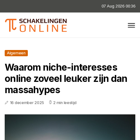
07 Aug 2026 00:36
Algemeen
Waarom niche-interesses
online zoveel leuker zijn dan
massahypes
16 december 2025
2 min leestijd