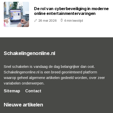
De rol van cyberbeveiliging in moderne
online entertainmentervaringen
26 mei 2026
4 min leestijd
Schakelingenonline.nl
Snel schakelen is vandaag de dag belangrijker dan ooit.
Schakelingenonline.nl is een breed georiënteerd platform
waarop geheel algemene artikelen gedeeld worden, over zeer
variabelen onderwerpen.
Sitemap
Contact
Nieuwe artikelen