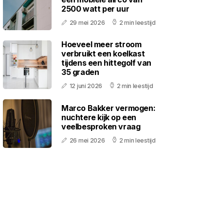
2500 watt per uur
29 mei 2026
2 min leestijd
Hoeveel meer stroom
verbruikt een koelkast
tijdens een hittegolf van
35 graden
12 juni 2026
2 min leestijd
Marco Bakker vermogen:
nuchtere kijk op een
veelbesproken vraag
26 mei 2026
2 min leestijd