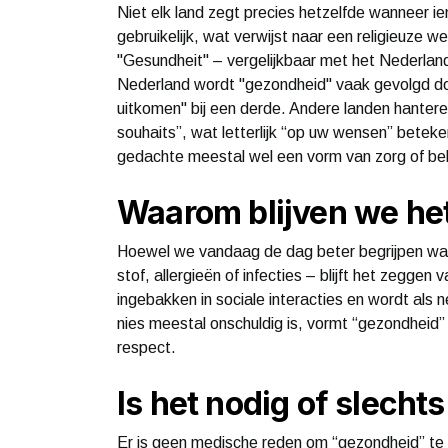
Niet elk land zegt precies hetzelfde wanneer ie
gebruikelijk, wat verwijst naar een religieuze 
"Gesundheit" – vergelijkbaar met het Nederlan
Nederland wordt "gezondheid" vaak gevolgd do
uitkomen" bij een derde. Andere landen hanteren
souhaits”, wat letterlijk “op uw wensen” beteke
gedachte meestal wel een vorm van zorg of bele
Waarom blijven we he
Hoewel we vandaag de dag beter begrijpen waar
stof, allergieën of infecties – blijft het zegge
ingebakken in sociale interacties en wordt als
nies meestal onschuldig is, vormt “gezondheid
respect.
Is het nodig of slechts
Er is geen medische reden om “gezondheid” te