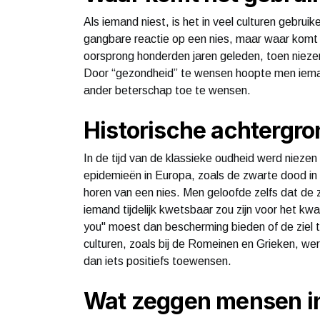
Als iemand niest, is het in veel culturen gebrui
gangbare reactie op een nies, maar waar komt 
oorsprong honderden jaren geleden, toen nieze
Door “gezondheid” te wensen hoopte men iema
ander beterschap toe te wensen.
Historische achtergr
In de tijd van de klassieke oudheid werd niezen 
epidemieën in Europa, zoals de zwarte dood i
horen van een nies. Men geloofde zelfs dat de z
iemand tijdelijk kwetsbaar zou zijn voor het kw
you" moest dan bescherming bieden of de ziel 
culturen, zoals bij de Romeinen en Grieken, we
dan iets positiefs toewensen.
Wat zeggen mensen in