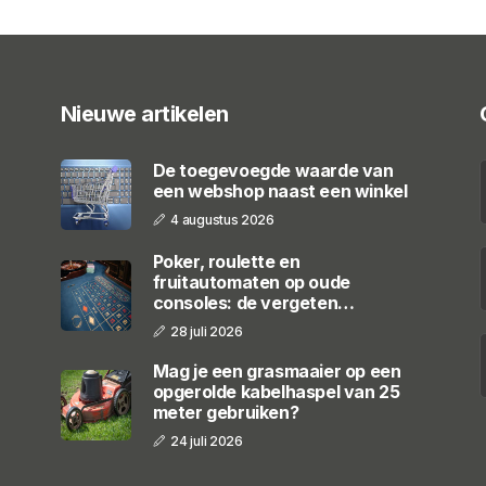
Nieuwe artikelen
De toegevoegde waarde van
een webshop naast een winkel
4 augustus 2026
Poker, roulette en
fruitautomaten op oude
consoles: de vergeten
casinogames
28 juli 2026
Mag je een grasmaaier op een
opgerolde kabelhaspel van 25
meter gebruiken?
24 juli 2026