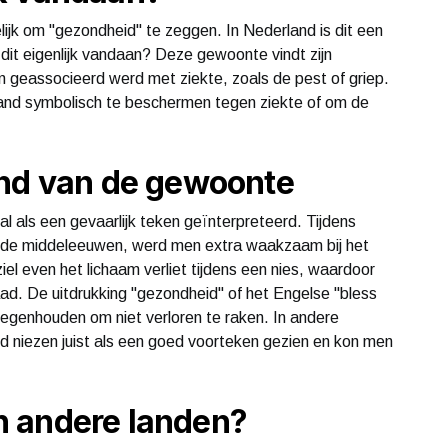
kelijk om "gezondheid" te zeggen. In Nederland is dit een
dit eigenlijk vandaan? Deze gewoonte vindt zijn
n geassocieerd werd met ziekte, zoals de pest of griep.
nd symbolisch te beschermen tegen ziekte of om de
ond van de gewoonte
al als een gevaarlijk teken geïnterpreteerd. Tijdens
n de middeleeuwen, werd men extra waakzaam bij het
iel even het lichaam verliet tijdens een nies, waardoor
aad. De uitdrukking "gezondheid" of het Engelse "bless
tegenhouden om niet verloren te raken. In andere
rd niezen juist als een goed voorteken gezien en kon men
 andere landen?