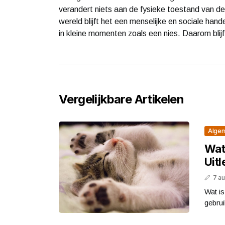
verandert niets aan de fysieke toestand van de 
wereld blijft het een menselijke en sociale han
in kleine momenten zoals een nies. Daarom blijf
Vergelijkbare Artikelen
Alge
Wat
Uitl
7 a
Wat is
gebrui