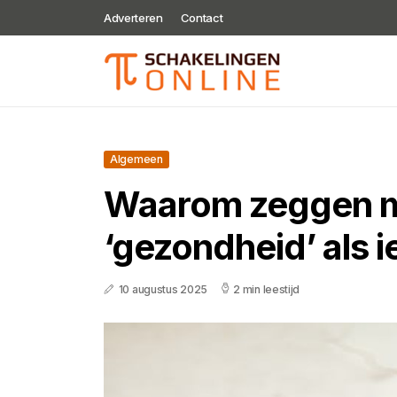
Adverteren
Contact
Algemeen
Waarom zeggen 
‘gezondheid’ als 
10 augustus 2025
2 min leestijd