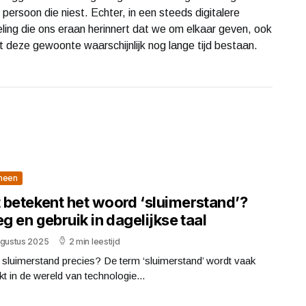
persoon die niest. Echter, in een steeds digitalere
deling die ons eraan herinnert dat we om elkaar geven, ook
t deze gewoonte waarschijnlijk nog lange tijd bestaan.
meen
 betekent het woord ‘sluimerstand’?
eg en gebruik in dagelijkse taal
ugustus 2025
2 min leestijd
 sluimerstand precies? De term ‘sluimerstand’ wordt vaak
kt in de wereld van technologie...