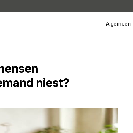
Algemeen
mensen
iemand niest?