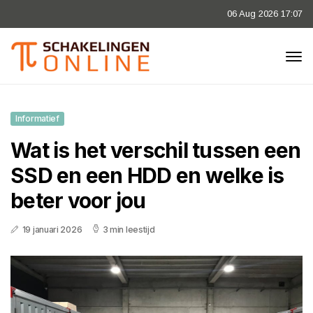
06 Aug 2026 17:07
Informatief
Wat is het verschil tussen een
SSD en een HDD en welke is
beter voor jou
19 januari 2026
3 min leestijd