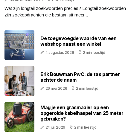
Wat zijn longtail zoekwoorden precies? Longtail zoekwoorden
zijn zoekopdrachten die bestaan uit meer...
De toegevoegde waarde van een
webshop naast een winkel
4 augustus 2026
2 min leestijd
Erik Bouwman PwC: de tax partner
achter de naam
26 mei 2026
2 min leestijd
Mag je een grasmaaier op een
opgerolde kabelhaspel van 25 meter
gebruiken?
24 juli 2026
2 min leestijd