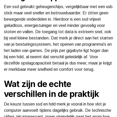
Een ssd gebruikt geheugenchips, vergelijkbaar met een usb
stick maar veel sneller en betrouwbaarder. Er zitten geen
bewegende onderdelen in. Hierdoor is een ssd vrijwel
geluidloos, energiezuiniger en veel minder gevoelig voor
stoten en vallen. De toegang tot data is extreem snel, ook
bij veel kleine bestanden. Dat merk je direct aan het starten
van je besturingssysteem, het openen van programma's en
het laden van games. De prijs per gigabyte ligt hoger dan
bij een hdd, al neemt dat verschil geleidelijk af. Voor
dezelfde opslagcapaciteit betaal je dus meer, maar je krijgt
er merkbaar meer snelheid en comfort voor terug.
Wat zijn de echte
verschillen in de praktijk
De keuze tussen ssd en hdd merk je vooral in hoe vlot je
computer aanvoelt tijdens dagelijks gebruik. De technische
cijfers zijn interessant, maar uiteindelijk gaat het erom hoe