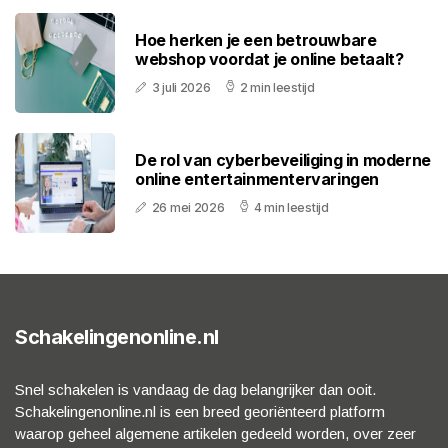
Hoe herken je een betrouwbare
webshop voordat je online betaalt?
3 juli 2026
2 min leestijd
De rol van cyberbeveiliging in moderne
online entertainmentervaringen
26 mei 2026
4 min leestijd
Schakelingenonline.nl
Snel schakelen is vandaag de dag belangrijker dan ooit.
Schakelingenonline.nl is een breed georiënteerd platform
waarop geheel algemene artikelen gedeeld worden, over zeer