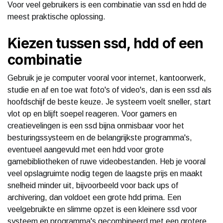
Voor veel gebruikers is een combinatie van ssd en hdd de
meest praktische oplossing.
Kiezen tussen ssd, hdd of een
combinatie
Gebruik je je computer vooral voor internet, kantoorwerk,
studie en af en toe wat foto's of video's, dan is een ssd als
hoofdschijf de beste keuze. Je systeem voelt sneller, start
vlot op en blijft soepel reageren. Voor gamers en
creatievelingen is een ssd bijna onmisbaar voor het
besturingssysteem en de belangrijkste programma's,
eventueel aangevuld met een hdd voor grote
gamebibliotheken of ruwe videobestanden. Heb je vooral
veel opslagruimte nodig tegen de laagste prijs en maakt
snelheid minder uit, bijvoorbeeld voor back ups of
archivering, dan voldoet een grote hdd prima. Een
veelgebruikte en slimme opzet is een kleinere ssd voor
systeem en programma's gecombineerd met een grotere