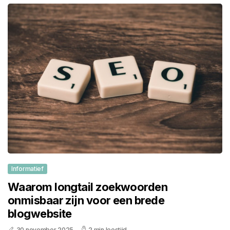
Informatief
Waarom longtail zoekwoorden
onmisbaar zijn voor een brede
blogwebsite
30 november 2025
2 min leestijd