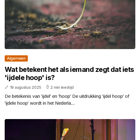
Algemeen
Wat betekent het als iemand zegt dat iets
'ijdele hoop' is?
19 augustus 2025
2 min leestijd
De betekenis van 'ijdel' en 'hoop' De uitdrukking 'ijdel hoop' of
'ijdele hoop' wordt in het Nederla...