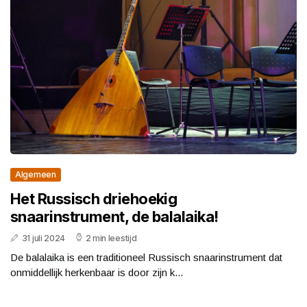
Algemeen
Het Russisch driehoekig
snaarinstrument, de balalaika!
31 juli 2024
2 min leestijd
De balalaika is een traditioneel Russisch snaarinstrument dat
onmiddellijk herkenbaar is door zijn k...