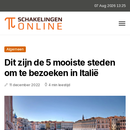
07 Aug 2026 13:25
Algemeen
Dit zijn de 5 mooiste steden
om te bezoeken in Italië
11 december 2022
4 min leestijd