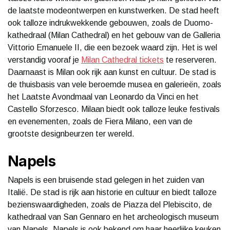
de laatste modeontwerpen en kunstwerken. De stad heeft
ook talloze indrukwekkende gebouwen, zoals de Duomo-
kathedraal (Milan Cathedral) en het gebouw van de Galleria
Vittorio Emanuele II, die een bezoek waard zijn. Het is wel
verstandig vooraf je
Milan Cathedral tickets
te reserveren.
Daarnaast is Milan ook rijk aan kunst en cultuur. De stad is
de thuisbasis van vele beroemde musea en galerieën, zoals
het Laatste Avondmaal van Leonardo da Vinci en het
Castello Sforzesco. Milaan biedt ook talloze leuke festivals
en evenementen, zoals de Fiera Milano, een van de
grootste designbeurzen ter wereld.
Napels
Napels is een bruisende stad gelegen in het zuiden van
Italië. De stad is rijk aan historie en cultuur en biedt talloze
bezienswaardigheden, zoals de Piazza del Plebiscito, de
kathedraal van San Gennaro en het archeologisch museum
van Napels. Napels is ook bekend om haar heerlijke keuken