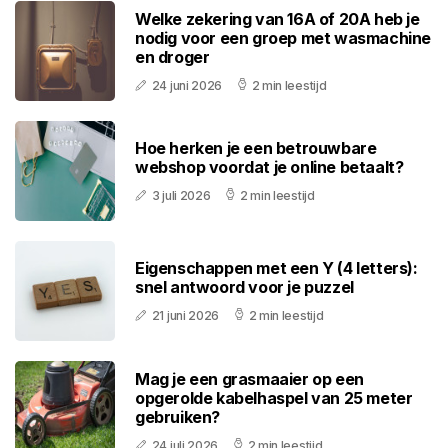
Welke zekering van 16A of 20A heb je
nodig voor een groep met wasmachine
en droger
24 juni 2026
2 min leestijd
Hoe herken je een betrouwbare
webshop voordat je online betaalt?
3 juli 2026
2 min leestijd
Eigenschappen met een Y (4 letters):
snel antwoord voor je puzzel
21 juni 2026
2 min leestijd
Mag je een grasmaaier op een
opgerolde kabelhaspel van 25 meter
gebruiken?
24 juli 2026
2 min leestijd