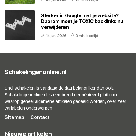
Sterker in Google met je website?
Daarom moet je TOXIC backlinks nu
verwijderen!
14 juni 2026
3 min leestijd
Schakelingenonline.nl
Snel schakelen is vandaag de dag belangrijker dan ooit.
Schakelingenonline.nl is een breed georiënteerd platform
waarop geheel algemene artikelen gedeeld worden, over zeer
variabelen onderwerpen.
Sitemap
Contact
Nieuwe artikelen