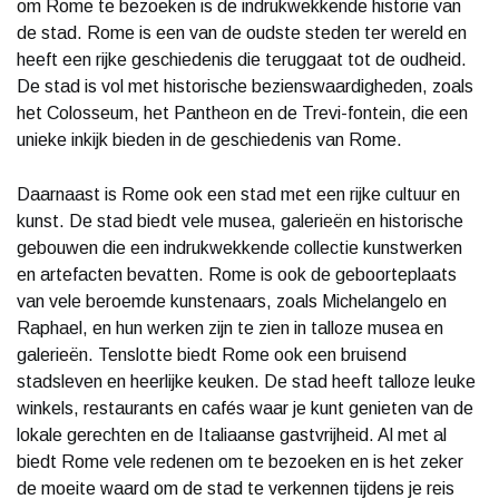
om Rome te bezoeken is de indrukwekkende historie van
de stad. Rome is een van de oudste steden ter wereld en
heeft een rijke geschiedenis die teruggaat tot de oudheid.
De stad is vol met historische bezienswaardigheden, zoals
het Colosseum, het Pantheon en de Trevi-fontein, die een
unieke inkijk bieden in de geschiedenis van Rome.
Daarnaast is Rome ook een stad met een rijke cultuur en
kunst. De stad biedt vele musea, galerieën en historische
gebouwen die een indrukwekkende collectie kunstwerken
en artefacten bevatten. Rome is ook de geboorteplaats
van vele beroemde kunstenaars, zoals Michelangelo en
Raphael, en hun werken zijn te zien in talloze musea en
galerieën. Tenslotte biedt Rome ook een bruisend
stadsleven en heerlijke keuken. De stad heeft talloze leuke
winkels, restaurants en cafés waar je kunt genieten van de
lokale gerechten en de Italiaanse gastvrijheid. Al met al
biedt Rome vele redenen om te bezoeken en is het zeker
de moeite waard om de stad te verkennen tijdens je reis