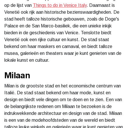
op de lijst van
Things to do in Venice Italy
. Daarnaast is
Venetië ook rijk aan historische bezienswaardigheden. De
stad heeft talloze historische gebouwen, zoals de Doge's
Palace en de San Marco-basiliek, die een unieke inkijk
bieden in de geschiedenis van Venice. Tenslotte biedt
Venetië ook een rijke cultuur en kunst. De stad staat
bekend om haar maskers en carnaval, en biedt talloze
musea, galerieën en theaters waar je kunt genieten van de
lokale kunst en cultuur.
Milaan
Milan is de grootste stad en het economische centrum van
Italië. De stad staat bekend om haar mode, kunst en
design en biedt vele dingen om te doen en te zien. Een van
de belangrijkste redenen om Milaan te bezoeken is de
indrukwekkende architectuur en design van de stad. Milaan
is een van de modehoofdsteden van de wereld en biedt
talloze leuke winkels en galerieën waar je kunt genieten van