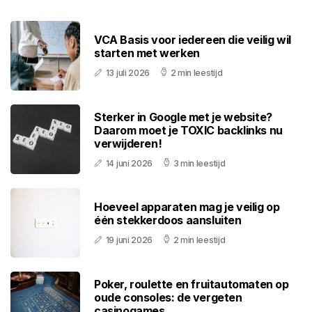
VCA Basis voor iedereen die veilig wil
starten met werken
13 juli 2026
2 min leestijd
Sterker in Google met je website?
Daarom moet je TOXIC backlinks nu
verwijderen!
14 juni 2026
3 min leestijd
Hoeveel apparaten mag je veilig op
één stekkerdoos aansluiten
19 juni 2026
2 min leestijd
Poker, roulette en fruitautomaten op
oude consoles: de vergeten
casinogames