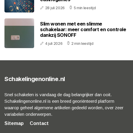
28 juli 2026
5 min leestijd
Slim wonen met een slimme
schakelaar: meer comfort en controle
dankzij SONOFF
4 juli 2026
2 min leestijd
Schakelingenonline.nl
Snel schakelen is vandaag de dag belangrijker dan ooit.
Schakelingenonline.nl is een breed georiënteerd platform
waarop geheel algemene artikelen gedeeld worden, over zeer
variabelen onderwerpen.
Sitemap
Contact