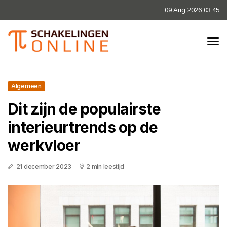
09 Aug 2026 03:45
Algemeen
Dit zijn de populairste
interieurtrends op de
werkvloer
21 december 2023
2 min leestijd