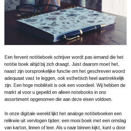
Een fervent notitieboek schrijver wordt pas iemand die het
notitie boek altijd bij zich draagt. Juist daarom moet het,
naast zijn oorspronkelijke functie om het geschreven woord
adequaat vast te leggen, ook esthetisch heel aantrekkelijk
zijn. Een hoge mobiliteit is ook een voordeel. Wij hebben de
markt al voor u gepeild en alleen notebooks in ons
assortiment opgenomen die aan deze eisen voldoen.
In onze digitale wereld lijkt het analoge notitieboeken een
relikwie uit vervlogen tijden: een mooi boek met een omslag
van karton, linnen of leer. Als u naar binnen kijkt, kunt u door