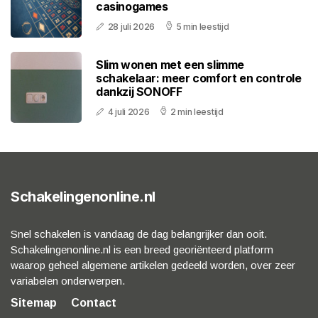
casinogames
28 juli 2026
5 min leestijd
Slim wonen met een slimme
schakelaar: meer comfort en controle
dankzij SONOFF
4 juli 2026
2 min leestijd
Schakelingenonline.nl
Snel schakelen is vandaag de dag belangrijker dan ooit.
Schakelingenonline.nl is een breed georiënteerd platform
waarop geheel algemene artikelen gedeeld worden, over zeer
variabelen onderwerpen.
Sitemap
Contact