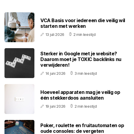
VCA Basis voor iedereen die veilig wil
starten met werken
13 juli 2026
2 min leestijd
Sterker in Google met je website?
Daarom moet je TOXIC backlinks nu
verwijderen!
14 juni 2026
3 min leestijd
Hoeveel apparaten mag je veilig op
één stekkerdoos aansluiten
19 juni 2026
2 min leestijd
Poker, roulette en fruitautomaten op
oude consoles: de vergeten