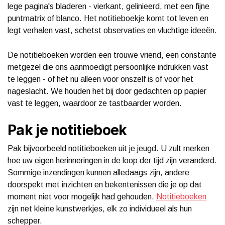
lege pagina's bladeren - vierkant, gelinieerd, met een fijne
puntmatrix of blanco. Het notitieboekje komt tot leven en
legt verhalen vast, schetst observaties en vluchtige ideeën.
De notitieboeken worden een trouwe vriend, een constante
metgezel die ons aanmoedigt persoonlijke indrukken vast
te leggen - of het nu alleen voor onszelf is of voor het
nageslacht. We houden het bij door gedachten op papier
vast te leggen, waardoor ze tastbaarder worden.
Pak je notitieboek
Pak bijvoorbeeld notitieboeken uit je jeugd. U zult merken
hoe uw eigen herinneringen in de loop der tijd zijn veranderd.
Sommige inzendingen kunnen alledaags zijn, andere
doorspekt met inzichten en bekentenissen die je op dat
moment niet voor mogelijk had gehouden.
Notitieboeken
zijn net kleine kunstwerkjes, elk zo individueel als hun
schepper.