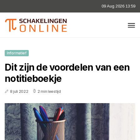
09 Aug 2026 13:59
Informatief
Dit zijn de voordelen van een
notitieboekje
8 juli 2022
2 min leestijd