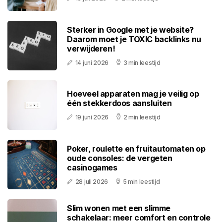
Sterker in Google met je website?
Daarom moet je TOXIC backlinks nu
verwijderen!
14 juni 2026
3 min leestijd
Hoeveel apparaten mag je veilig op
één stekkerdoos aansluiten
19 juni 2026
2 min leestijd
Poker, roulette en fruitautomaten op
oude consoles: de vergeten
casinogames
28 juli 2026
5 min leestijd
Slim wonen met een slimme
schakelaar: meer comfort en controle