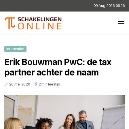
09 Aug 2026 06:26
Informatief
Erik Bouwman PwC: de tax
partner achter de naam
26 mei 2026
2 min leestijd