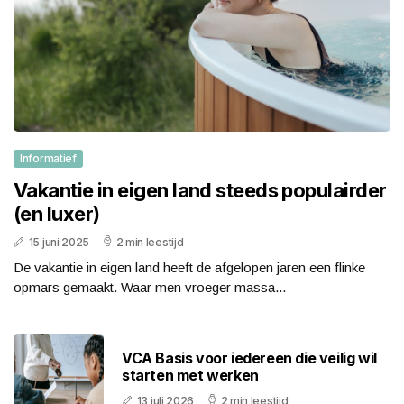
Informatief
Vakantie in eigen land steeds populairder
(en luxer)
15 juni 2025
2 min leestijd
De vakantie in eigen land heeft de afgelopen jaren een flinke
opmars gemaakt. Waar men vroeger massa...
VCA Basis voor iedereen die veilig wil
starten met werken
13 juli 2026
2 min leestijd