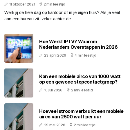
11 oktober 2021
2 min leestijd
Werk jij de hele dag op kantoor of in je eigen huis? Als je veel
aan een bureau zit, zeker achter de...
Hoe Werkt IPTV? Waarom
Nederlanders Overstappen in 2026
23 april 2026
4 min leestijd
Kan een mobiele airco van 1000 watt
op een gewone stopcontactgroep?
10 juli 2026
2 min leestijd
Hoeveel stroom verbruikt een mobiele
airco van 2500 watt per uur
29 mei 2026
2 min leestijd