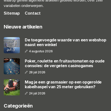
waarop geheel algemene artikelen gedeeld worden, over zeer
variabelen onderwerpen.
Sitemap
Contact
Nieuwe artikelen
De toegevoegde waarde van een webshop
naast een winkel
4 augustus 2026
Poker, roulette en fruitautomaten op oude
consoles: de vergeten casinogames
28 juli 2026
Mag je een grasmaaier op een opgerolde
kabelhaspel van 25 meter gebruiken?
24 juli 2026
Categorieën