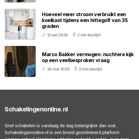
Hoeveel meer stroom verbruikt een
koelkast tijdens een hittegolf van 35
graden
12 juni 2026
2 min leestijd
Marco Bakker vermogen: nuchtere kijk
op een veelbesproken vraag
26 mei 2026
2 min leestijd
Schakelingenonline.nl
Snel schakelen is vandaag de dag belangrijker dan ooit.
Schakelingenonline.nl is een breed georiënteerd platform