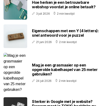
Hoe herken je een betrouwbare
webshop voordat je online betaalt?
3 juli 2026
2 min leestijd
Eigenschappen met een Y (4 letters):
snel antwoord voor je puzzel
21 juni 2026
2 min leestijd
Mag je een grasmaaier op een
opgerolde kabelhaspel van 25 meter
gebruiken?
24 juli 2026
2 min leestijd
Sterker in Google met je website?
Daarom moet je TOXIC backlinks nu