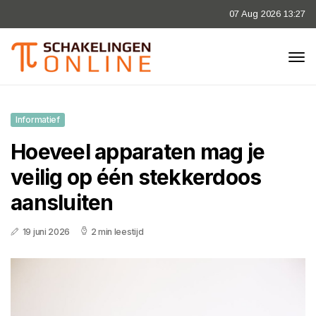
07 Aug 2026 13:27
Informatief
Hoeveel apparaten mag je
veilig op één stekkerdoos
aansluiten
19 juni 2026
2 min leestijd