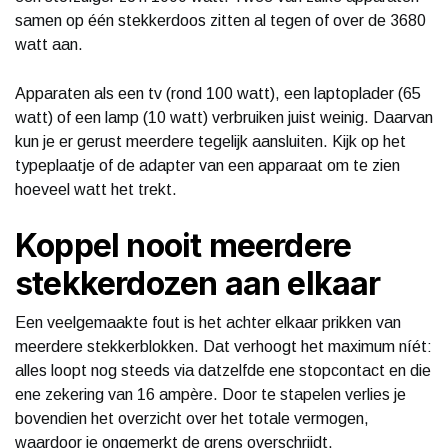
samen op één stekkerdoos zitten al tegen of over de 3680
watt aan.
Apparaten als een tv (rond 100 watt), een laptoplader (65
watt) of een lamp (10 watt) verbruiken juist weinig. Daarvan
kun je er gerust meerdere tegelijk aansluiten. Kijk op het
typeplaatje of de adapter van een apparaat om te zien
hoeveel watt het trekt.
Koppel nooit meerdere
stekkerdozen aan elkaar
Een veelgemaakte fout is het achter elkaar prikken van
meerdere stekkerblokken. Dat verhoogt het maximum níét:
alles loopt nog steeds via datzelfde ene stopcontact en die
ene zekering van 16 ampère. Door te stapelen verlies je
bovendien het overzicht over het totale vermogen,
waardoor je ongemerkt de grens overschrijdt.