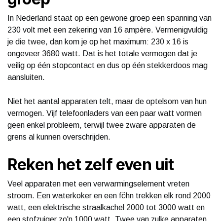
In Nederland staat op een gewone groep een spanning van
230 volt met een zekering van 16 ampère. Vermenigvuldig
je die twee, dan kom je op het maximum: 230 x 16 is
ongeveer 3680 watt. Dat is het totale vermogen dat je
veilig op één stopcontact en dus op één stekkerdoos mag
aansluiten.
Niet het aantal apparaten telt, maar de optelsom van hun
vermogen. Vijf telefoonladers van een paar watt vormen
geen enkel probleem, terwijl twee zware apparaten de
grens al kunnen overschrijden.
Reken het zelf even uit
Veel apparaten met een verwarmingselement vreten
stroom. Een waterkoker en een föhn trekken elk rond 2000
watt, een elektrische straalkachel 2000 tot 3000 watt en
een stofzuiger zo'n 1000 watt. Twee van zulke apparaten