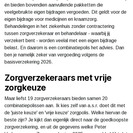
én bieden bovendien aanvullende pakketten die
veelgebruikte eigen bijdragen vergoeden. Dit geldt voor de
eigen bijdrage voor medicijnen en kraamzorg.
Behandelingen in het ziekenhuis zonder contractering
tussen zorgverzekeraar en behandelaar - waarbij jij
verzekert bent - worden veelal met een eigen bijdrage
belast. En daarom is een combinatiepolis het advies. Dan
ben je namelijk zeker van vergoeding volgens de
basisverzekering 2026.
Zorgverzekeraars met vrije
zorgkeuze
Maar liefst 19 zorgverzekeraars bieden samen 20
combinatiepolissen aan. Ik kies zelf van a.s.r. doet dit met
de 'juiste keuze' en 'vrije keuze' zorgpolis. Welke hiervan de
beste zijn? Je kijkt dan eigenlijk direct naar de goedkoopste
zorgverzekering, en uit de gegevens welke Peter