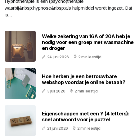
Hypnotherapie is een (psycho)therapie
waarbij&nbsp;hypnose&nbsp;als hulpmiddel wordt ingezet. Dat
is...
Welke zekering van 16A of 20A heb je
nodig voor een groep met wasmachine
en droger
24 juni 2026
2 min leestijd
Hoe herken je een betrouwbare
webshop voordat je online betaalt?
3 juli 2026
2 min leestijd
Eigenschappen met een Y (4 letters):
snel antwoord voor je puzzel
21 juni 2026
2 min leestijd