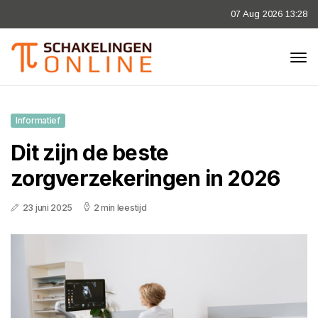
07 Aug 2026 13:28
Informatief
Dit zijn de beste
zorgverzekeringen in 2026
23 juni 2025
2 min leestijd