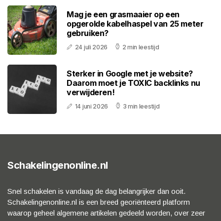
Mag je een grasmaaier op een
opgerolde kabelhaspel van 25 meter
gebruiken?
24 juli 2026
2 min leestijd
Sterker in Google met je website?
Daarom moet je TOXIC backlinks nu
verwijderen!
14 juni 2026
3 min leestijd
Schakelingenonline.nl
Snel schakelen is vandaag de dag belangrijker dan ooit.
Schakelingenonline.nl is een breed georiënteerd platform
waarop geheel algemene artikelen gedeeld worden, over zeer