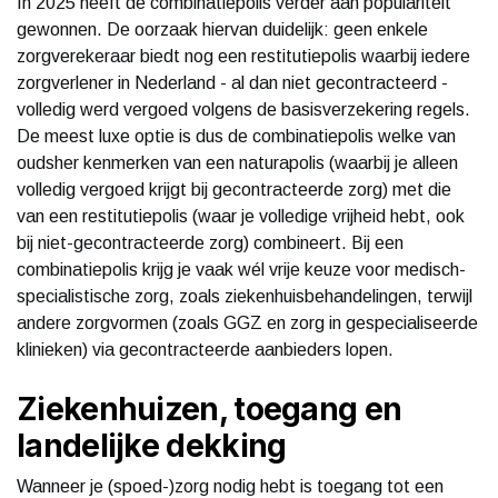
In 2025 heeft de combinatiepolis verder aan populariteit
gewonnen. De oorzaak hiervan duidelijk: geen enkele
zorgverekeraar biedt nog een restitutiepolis waarbij iedere
zorgverlener in Nederland - al dan niet gecontracteerd -
volledig werd vergoed volgens de basisverzekering regels.
De meest luxe optie is dus de combinatiepolis welke van
oudsher kenmerken van een naturapolis (waarbij je alleen
volledig vergoed krijgt bij gecontracteerde zorg) met die
van een restitutiepolis (waar je volledige vrijheid hebt, ook
bij niet-gecontracteerde zorg) combineert. Bij een
combinatiepolis krijg je vaak wél vrije keuze voor medisch-
specialistische zorg, zoals ziekenhuisbehandelingen, terwijl
andere zorgvormen (zoals GGZ en zorg in gespecialiseerde
klinieken) via gecontracteerde aanbieders lopen.
Ziekenhuizen, toegang en
landelijke dekking
Wanneer je (spoed-)zorg nodig hebt is toegang tot een