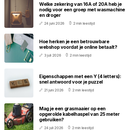
Welke zekering van 16A of 20A heb je
nodig voor een groep met wasmachine
en droger
24 juni 2026
2 min leestijd
Hoe herken je een betrouwbare
webshop voordat je online betaalt?
3 juli 2026
2 min leestijd
Eigenschappen met een Y (4 letters):
snel antwoord voor je puzzel
21 juni 2026
2 min leestijd
Mag je een grasmaaier op een
opgerolde kabelhaspel van 25 meter
gebruiken?
24 juli 2026
2 min leestijd