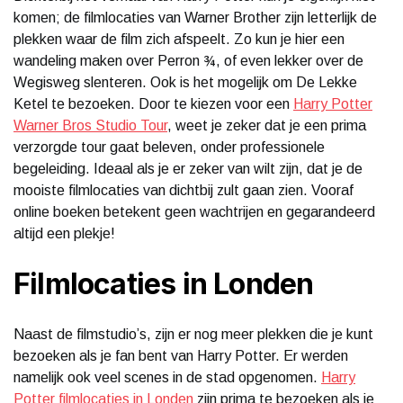
komen; de filmlocaties van Warner Brother zijn letterlijk de
plekken waar de film zich afspeelt. Zo kun je hier een
wandeling maken over Perron ¾, of even lekker over de
Wegisweg slenteren. Ook is het mogelijk om De Lekke
Ketel te bezoeken. Door te kiezen voor een
Harry Potter
Warner Bros Studio Tour
, weet je zeker dat je een prima
verzorgde tour gaat beleven, onder professionele
begeleiding. Ideaal als je er zeker van wilt zijn, dat je de
mooiste filmlocaties van dichtbij zult gaan zien. Vooraf
online boeken betekent geen wachtrijen en gegarandeerd
altijd een plekje!
Filmlocaties in Londen
Naast de filmstudio’s, zijn er nog meer plekken die je kunt
bezoeken als je fan bent van Harry Potter. Er werden
namelijk ook veel scenes in de stad opgenomen.
Harry
Potter filmlocaties in Londen
zijn prima te bezoeken als je