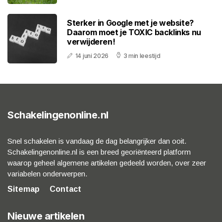
Sterker in Google met je website?
Daarom moet je TOXIC backlinks nu
verwijderen!
14 juni 2026
3 min leestijd
Schakelingenonline.nl
Snel schakelen is vandaag de dag belangrijker dan ooit.
Schakelingenonline.nl is een breed georiënteerd platform
waarop geheel algemene artikelen gedeeld worden, over zeer
variabelen onderwerpen.
Sitemap
Contact
Nieuwe artikelen