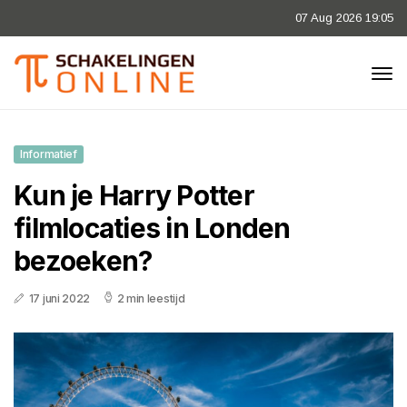
07 Aug 2026 19:05
Informatief
Kun je Harry Potter
filmlocaties in Londen
bezoeken?
17 juni 2022
2 min leestijd