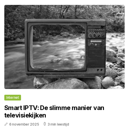
Internet
Smart IPTV: De slimme manier van
televisiekijken
6 november 2025
3 min leestijd