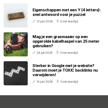
Eigenschappen met een Y (4 letters):
snel antwoord voor je puzzel
21 juni 2026
2 min leestijd
Mag je een grasmaaier op een
opgerolde kabelhaspel van 25 meter
gebruiken?
24 juli 2026
2 min leestijd
Sterker in Google met je website?
Daarom moet je TOXIC backlinks nu
verwijderen!
14 juni 2026
3 min leestijd