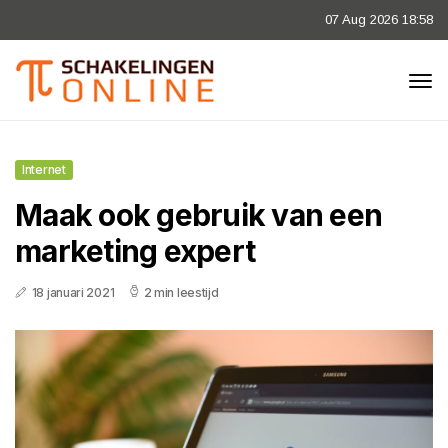
07 Aug 2026 18:58
Internet
Maak ook gebruik van een
marketing expert
18 januari 2021
2 min leestijd