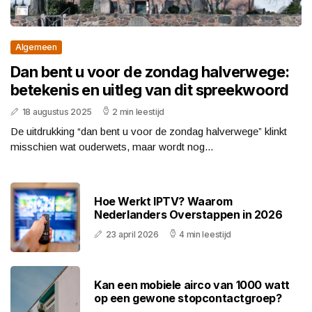
Algemeen
Dan bent u voor de zondag halverwege:
betekenis en uitleg van dit spreekwoord
18 augustus 2025
2 min leestijd
De uitdrukking “dan bent u voor de zondag halverwege” klinkt
misschien wat ouderwets, maar wordt nog...
Hoe Werkt IPTV? Waarom
Nederlanders Overstappen in 2026
23 april 2026
4 min leestijd
Kan een mobiele airco van 1000 watt
op een gewone stopcontactgroep?