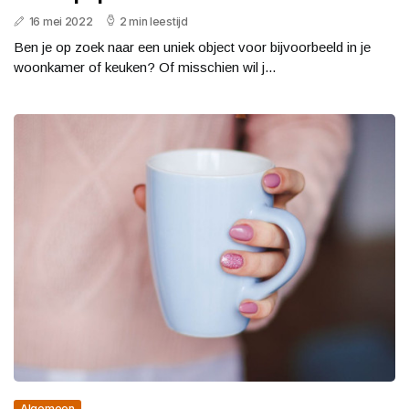
16 mei 2022
2 min leestijd
Ben je op zoek naar een uniek object voor bijvoorbeeld in je
woonkamer of keuken? Of misschien wil j...
Algemeen