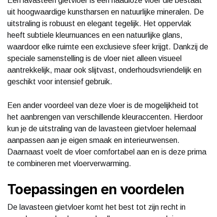
Een lavasteen gietvloer is een naadloze vloer die bestaat
uit hoogwaardige kunstharsen en natuurlijke mineralen. De
uitstraling is robuust en elegant tegelijk. Het oppervlak
heeft subtiele kleurnuances en een natuurlijke glans,
waardoor elke ruimte een exclusieve sfeer krijgt. Dankzij de
speciale samenstelling is de vloer niet alleen visueel
aantrekkelijk, maar ook slijtvast, onderhoudsvriendelijk en
geschikt voor intensief gebruik.
Een ander voordeel van deze vloer is de mogelijkheid tot
het aanbrengen van verschillende kleuraccenten. Hierdoor
kun je de uitstraling van de lavasteen gietvloer helemaal
aanpassen aan je eigen smaak en interieurwensen.
Daarnaast voelt de vloer comfortabel aan en is deze prima
te combineren met vloerverwarming.
Toepassingen en voordelen
De lavasteen gietvloer komt het best tot zijn recht in