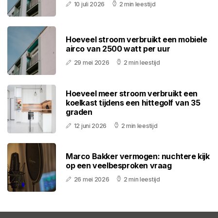
10 juli 2026
2 min leestijd
Hoeveel stroom verbruikt een mobiele
airco van 2500 watt per uur
29 mei 2026
2 min leestijd
Hoeveel meer stroom verbruikt een
koelkast tijdens een hittegolf van 35
graden
12 juni 2026
2 min leestijd
Marco Bakker vermogen: nuchtere kijk
op een veelbesproken vraag
26 mei 2026
2 min leestijd