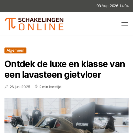
08 Aug 2026 14:04
Algemeen
Ontdek de luxe en klasse van
een lavasteen gietvloer
26 juni 2025
2 min leestijd