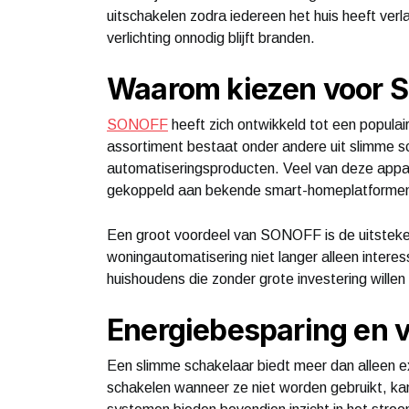
uitschakelen zodra iedereen het huis heeft ver
verlichting onnodig blijft branden.
Waarom kiezen voor
SONOFF
heeft zich ontwikkeld tot een popula
assortiment bestaat onder andere uit slimme sc
automatiseringsproducten. Veel van deze appar
gekoppeld aan bekende smart-homeplatforme
Een groot voordeel van SONOFF is de uitstekend
woningautomatisering niet langer alleen intere
huishoudens die zonder grote investering wille
Energiebesparing en v
Een slimme schakelaar biedt meer dan alleen e
schakelen wanneer ze niet worden gebruikt, k