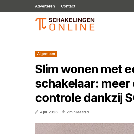
Adverteren
Contact
Algemeen
Slim wonen met e
schakelaar: meer
controle dankzij
4 juli 2026
2 min leestijd