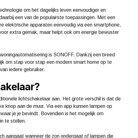
chnologie om het dagelijks leven eenvoudiger en
 daarbij een van de populairste toepassingen. Met een
ere elektrische apparaten eenvoudig via een smartphone,
en voor extra gemak, maar helpt ook om energie bewuster
 woningautomatisering is SONOFF. Dankzij een breed
lijk om stap voor stap een modern smart home op te
van iedere gebruiker.
hakelaar?
itionele lichtschakelaar aan. Het grote verschil is dat de
sieke knop aan de muur. Via een app kunnen lampen op
waar je je bevindt. Bovendien is het mogelijk om
n te stellen.
isch aangaat wanneer de zon ondergaat of lampen die