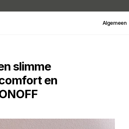
Algemeen
en slimme
 comfort en
 SONOFF