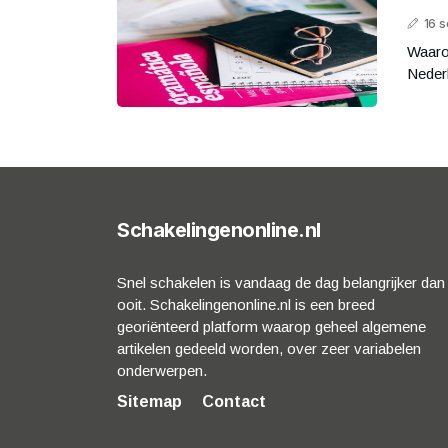
16 
Waarom
Neder
Schakelingenonline.nl
Snel schakelen is vandaag de dag belangrijker dan
ooit. Schakelingenonline.nl is een breed
georiënteerd platform waarop geheel algemene
artikelen gedeeld worden, over zeer variabelen
onderwerpen.
Sitemap
Contact