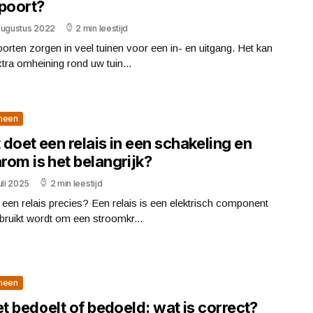
npoort?
augustus 2022
2 min leestijd
orten zorgen in veel tuinen voor een in- en uitgang. Het kan
tra omheining rond uw tuin...
meen
doet een relais in een schakeling en
rom is het belangrijk?
uli 2025
2 min leestijd
 een relais precies? Een relais is een elektrisch component
bruikt wordt om een stroomkr...
meen
et bedoelt of bedoeld: wat is correct?