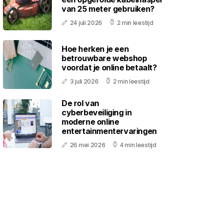
van 25 meter gebruiken?
24 juli 2026
2 min leestijd
Hoe herken je een
betrouwbare webshop
voordat je online betaalt?
3 juli 2026
2 min leestijd
De rol van
cyberbeveiliging in
moderne online
entertainmentervaringen
26 mei 2026
4 min leestijd