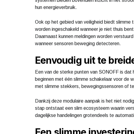
systemen bieden bovendien inzicht in het str
hun energieverbruik.
Ook op het gebied van veiligheid biedt slimme 
worden ingeschakeld wanneer je niet thuis be
Daarnaast kunnen meldingen worden verstuurd
wanneer sensoren beweging detecteren.
Eenvoudig uit te breid
Een van de sterke punten van SONOFF is dat 
beginnen met één slimme schakelaar voor de w
met slimme stekkers, bewegingssensoren of t
Dankzij deze modulaire aanpak is het niet nodi
stap ontstaat een slim ecosysteem waarin ver
dagelijkse handelingen grotendeels te automat
Een slimme investerin