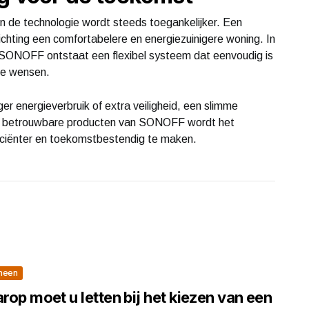
en de technologie wordt steeds toegankelijker. Een
chting een comfortabelere en energiezuinigere woning. In
 SONOFF ontstaat een flexibel systeem dat eenvoudig is
ge wensen.
r energieverbruik of extra veiligheid, een slimme
 de betrouwbare producten van SONOFF wordt het
ficiënter en toekomstbestendig te maken.
meen
op moet u letten bij het kiezen van een