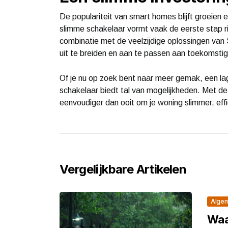
De populariteit van smart homes blijft groeien 
slimme schakelaar vormt vaak de eerste stap ri
combinatie met de veelzijdige oplossingen van
uit te breiden en aan te passen aan toekomsti
Of je nu op zoek bent naar meer gemak, een lage
schakelaar biedt tal van mogelijkheden. Met
eenvoudiger dan ooit om je woning slimmer, ef
Vergelijkbare Artikelen
Alge
Waar