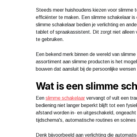
Steeds meer huishoudens kiezen voor slimme te
efficiënter te maken. Een slimme schakelaar is
slimme schakelaar bedien je verlichting en and
tablet of spraakassistent. Dit zorgt niet alle
te gebruiken.
Een bekend merk binnen de wereld van slimme
assortiment aan slimme producten is het moge
bouwen dat aansluit bij de persoonlijke wensen 
Wat is een slimme sc
Een
slimme schakelaar
vervangt of vult een trad
bediening niet langer beperkt blijft tot een fy
afstand worden in- en uitgeschakeld, ongeacht 
tijdschema's, automatische routines en scènes i
Denk bijvoorbeeld aan verlichting die automat