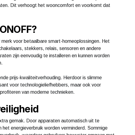
laten. Dit verhoogt het wooncomfort en voorkomt dat
 SONOFF?
ir merk voor betaalbare smart-homeoplossingen. Het
hakelaars, stekkers, relais, sensoren en andere
aten zijn eenvoudig te installeren en kunnen worden
n.
e prijs-kwaliteitverhouding. Hierdoor is slimme
ssant voor technologieliefhebbers, maar ook voor
n profiteren van moderne technieken.
eiligheid
xtra gemak. Door apparaten automatisch uit te
an het energieverbruik worden verminderd. Sommige