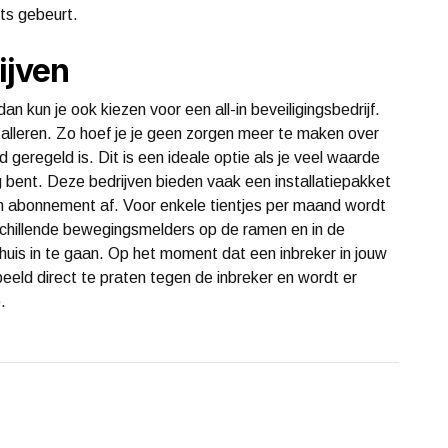
ets gebeurt.
ijven
dan kun je ook kiezen voor een all-in beveiligingsbedrijf.
installeren. Zo hoef je je geen zorgen meer te maken over
 geregeld is. Dit is een ideale optie als je veel waarde
ig bent. Deze bedrijven bieden vaak een installatiepakket
 een abonnement af. Voor enkele tientjes per maand wordt
schillende bewegingsmelders op de ramen en in de
huis in te gaan. Op het moment dat een inbreker in jouw
beeld direct te praten tegen de inbreker en wordt er
.