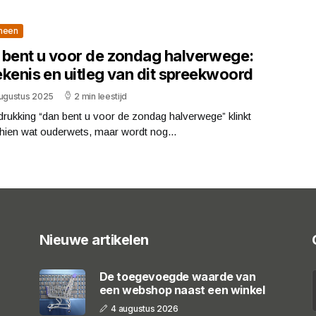
meen
 bent u voor de zondag halverwege:
kenis en uitleg van dit spreekwoord
augustus 2025
2 min leestijd
drukking “dan bent u voor de zondag halverwege” klinkt
hien wat ouderwets, maar wordt nog...
Nieuwe artikelen
De toegevoegde waarde van
een webshop naast een winkel
4 augustus 2026