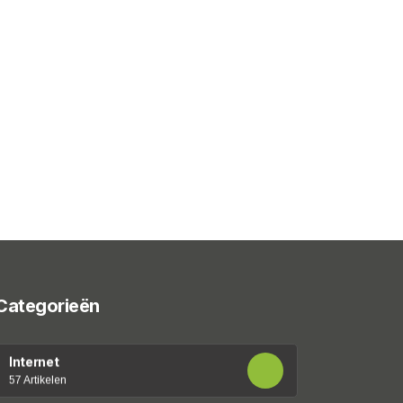
Categorieën
Internet
57 Artikelen