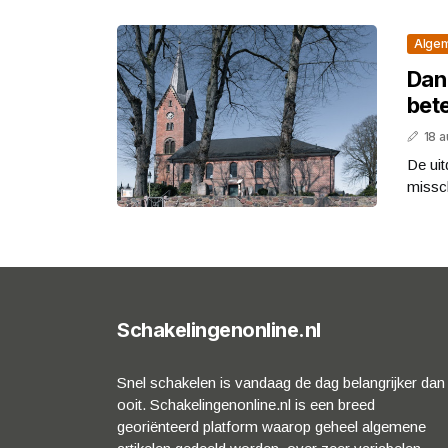
Alge
Dan
bete
18 
De uit
missc
Schakelingenonline.nl
Snel schakelen is vandaag de dag belangrijker dan
ooit. Schakelingenonline.nl is een breed
georiënteerd platform waarop geheel algemene