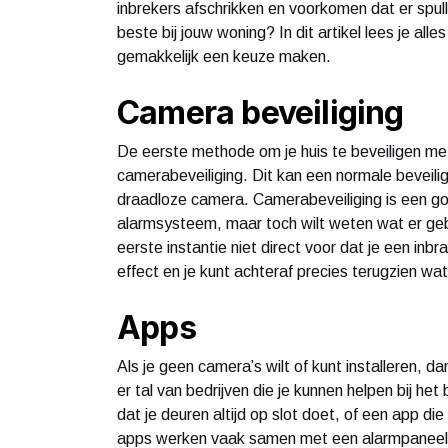
inbrekers afschrikken en voorkomen dat er spu
beste bij jouw woning? In dit artikel lees je al
gemakkelijk een keuze maken.
Camera beveiliging
De eerste methode om je huis te beveiligen m
camerabeveiliging. Dit kan een normale beveili
draadloze camera. Camerabeveiliging is een goed
alarmsysteem, maar toch wilt weten wat er gebeu
eerste instantie niet direct voor dat je een in
effect en je kunt achteraf precies terugzien wat
Apps
Als je geen camera’s wilt of kunt installeren, d
er tal van bedrijven die je kunnen helpen bij het
dat je deuren altijd op slot doet, of een app di
apps werken vaak samen met een alarmpaneel dat j