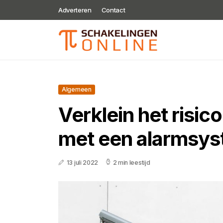
Adverteren
Contact
Algemeen
Verklein het risic
met een alarmsy
13 juli 2022
2 min leestijd