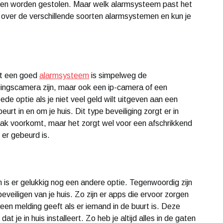
llen worden gestolen. Maar welk alarmsysteem past het
les over de verschillende soorten alarmsystemen en kun je
et een goed
alarmsysteem
is simpelweg de
gingscamera zijn, maar ook een ip-camera of een
e optie als je niet veel geld wilt uitgeven aan een
rt in en om je huis. Dit type beveiliging zorgt er in
braak voorkomt, maar het zorgt wel voor een afschrikkend
 er gebeurd is.
an is er gelukkig nog een andere optie. Tegenwoordig zijn
 beveiligen van je huis. Zo zijn er apps die ervoor zorgen
e een melding geeft als er iemand in de buurt is. Deze
e in huis installeert. Zo heb je altijd alles in de gaten