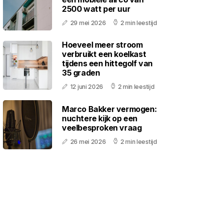
2500 watt per uur
29 mei 2026
2 min leestijd
Hoeveel meer stroom
verbruikt een koelkast
tijdens een hittegolf van
35 graden
12 juni 2026
2 min leestijd
Marco Bakker vermogen:
nuchtere kijk op een
veelbesproken vraag
26 mei 2026
2 min leestijd