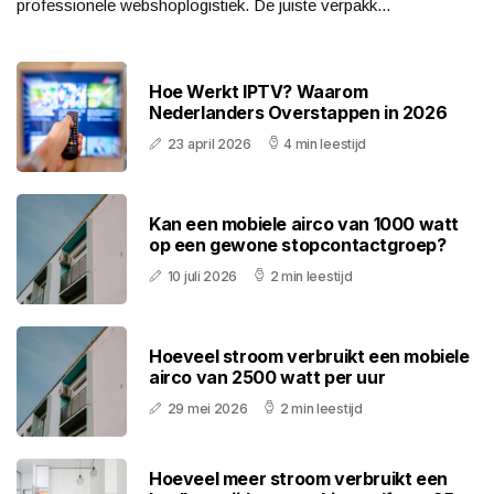
professionele webshoplogistiek. De juiste verpakk...
Hoe Werkt IPTV? Waarom
Nederlanders Overstappen in 2026
23 april 2026
4 min leestijd
Kan een mobiele airco van 1000 watt
op een gewone stopcontactgroep?
10 juli 2026
2 min leestijd
Hoeveel stroom verbruikt een mobiele
airco van 2500 watt per uur
29 mei 2026
2 min leestijd
Hoeveel meer stroom verbruikt een