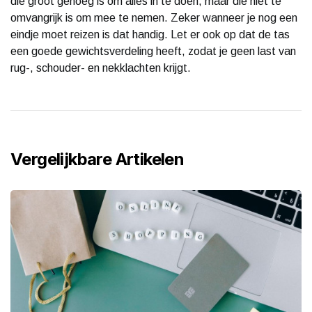
die groot genoeg is om alles in te doen, maar die niet te
omvangrijk is om mee te nemen. Zeker wanneer je nog een
eindje moet reizen is dat handig. Let er ook op dat de tas
een goede gewichtsverdeling heeft, zodat je geen last van
rug-, schouder- en nekklachten krijgt.
Vergelijkbare Artikelen