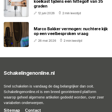
koelkast tijdens een hittegolf van 35
graden
12 juni 2026
2 min leestijd
Marco Bakker vermogen: nuchtere kijk
op een veelbesproken vraag
26 mei 2026
2 min leestijd
Schakelingenonline.nl
Snel schakelen is vandaag de dag belangrijker dan ooit.
Schakelingenonline.nl is een breed georiënteerd platform
waarop geheel algemene artikelen gedeeld worden, over zeer
variabelen onderwerpen.
Sitemap
Contact