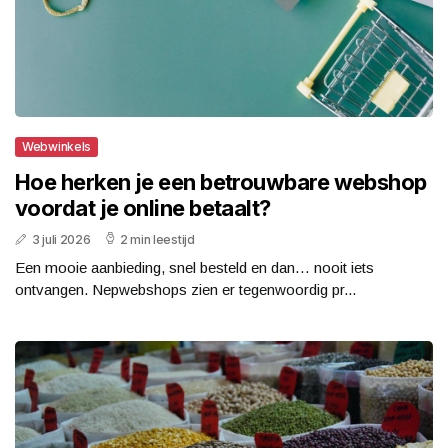
Webwinkels
Hoe herken je een betrouwbare webshop
voordat je online betaalt?
3 juli 2026
2 min leestijd
Een mooie aanbieding, snel besteld en dan… nooit iets
ontvangen. Nepwebshops zien er tegenwoordig pr...