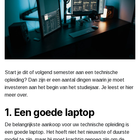
Start je dit of volgend semester aan een technische
opleiding? Dan zijn er een aantal dingen waarin je moet
investeren aan het begin van het studiejaar. Je leest er hier
meer over.
1. Een goede laptop
De belangrijkste aankoop voor uw technische opleiding is
een goede laptop. Het hoeft niet het nieuwste of duurste
model te zijn, maar hij moet krachtig genoeg zijn om de