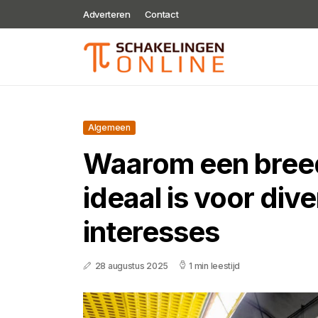
Adverteren
Contact
Algemeen
Waarom een breed
ideaal is voor div
interesses
28 augustus 2025
1 min leestijd