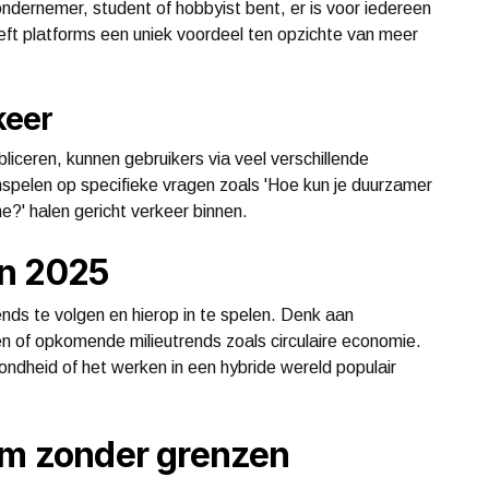
ondernemer, student of hobbyist bent, er is voor iedereen
eeft platforms een uniek voordeel ten opzichte van meer
keer
iceren, kunnen gebruikers via veel verschillende
inspelen op specifieke vragen zoals 'Hoe kun je duurzamer
e?' halen gericht verkeer binnen.
n 2025
ends te volgen en hierop in te spelen. Denk aan
n of opkomende milieutrends zoals circulaire economie.
ndheid of het werken in een hybride wereld populair
rm zonder grenzen