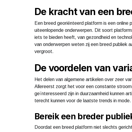
De kracht van een bre
Een breed georiënteerd platform is een online p
uiteenlopende onderwerpen. Dit soort platforms
iets te bieden heeft, van gezondheid en technol
van onderwerpen weten zij een breed publiek aa
vergroot.
De voordelen van var
Het delen van algemene artikelen over zeer var
Allereerst zorgt het voor een constante stroom
geïnteresseerd zijn in duurzaamheid kunnen artik
terecht kunnen voor de laatste trends in mode.
Bereik een breder publie
Doordat een breed platform niet slechts gericht 