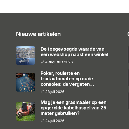
Nieuwe artikelen
De toegevoegde waarde van
een webshop naast een winkel
4 augustus 2026
Poker, roulette en
fruitautomaten op oude
consoles: de vergeten
casinogames
28 juli 2026
Mag je een grasmaaier op een
opgerolde kabelhaspel van 25
meter gebruiken?
24 juli 2026