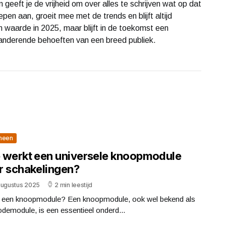
geeft je de vrijheid om over alles te schrijven wat op dat
en aan, groeit mee met de trends en blijft altijd
ijn waarde in 2025, maar blijft in de toekomst een
anderende behoeften van een breed publiek.
meen
 werkt een universele knoopmodule
r schakelingen?
augustus 2025
2 min leestijd
s een knoopmodule? Een knoopmodule, ook wel bekend als
demodule, is een essentieel onderd...