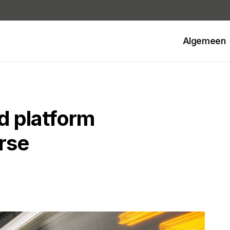
Algemeen
 platform
erse