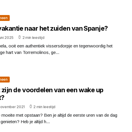
meen
vakantie naar het zuiden van Spanje?
uni 2025
2 min leestijd
ela, ooit een authentiek vissersdorpje en tegenwoordig het
ige hart van Torremolinos, ge...
meen
 zijn de voordelen van een wake up
t?
november 2021
2 min leestijd
 moeite met opstaan? Ben je altijd de eerste uren van de dag
 genieten? Heb je altijd h...