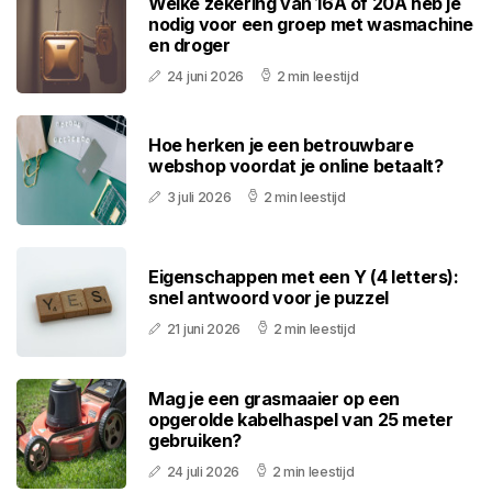
Welke zekering van 16A of 20A heb je
nodig voor een groep met wasmachine
en droger
24 juni 2026
2 min leestijd
Hoe herken je een betrouwbare
webshop voordat je online betaalt?
3 juli 2026
2 min leestijd
Eigenschappen met een Y (4 letters):
snel antwoord voor je puzzel
21 juni 2026
2 min leestijd
Mag je een grasmaaier op een
opgerolde kabelhaspel van 25 meter
gebruiken?
24 juli 2026
2 min leestijd