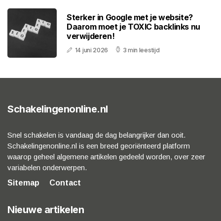
Sterker in Google met je website?
Daarom moet je TOXIC backlinks nu
verwijderen!
14 juni 2026
3 min leestijd
Schakelingenonline.nl
Snel schakelen is vandaag de dag belangrijker dan ooit.
Schakelingenonline.nl is een breed georiënteerd platform
waarop geheel algemene artikelen gedeeld worden, over zeer
variabelen onderwerpen.
Sitemap
Contact
Nieuwe artikelen