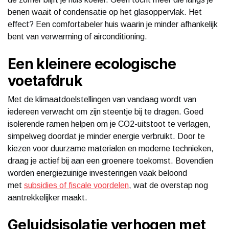
benen waait of condensatie op het glasoppervlak. Het
effect? Een comfortabeler huis waarin je minder afhankelijk
bent van verwarming of airconditioning.
Een kleinere ecologische
voetafdruk
Met de klimaatdoelstellingen van vandaag wordt van
iedereen verwacht om zijn steentje bij te dragen. Goed
isolerende ramen helpen om je CO2-uitstoot te verlagen,
simpelweg doordat je minder energie verbruikt. Door te
kiezen voor duurzame materialen en moderne technieken,
draag je actief bij aan een groenere toekomst. Bovendien
worden energiezuinige investeringen vaak beloond
met
subsidies of fiscale voordelen
, wat de overstap nog
aantrekkelijker maakt.
Geluidsisolatie verhogen met