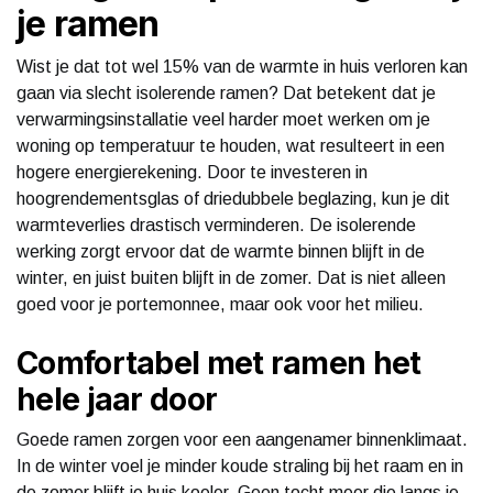
je ramen
Wist je dat tot wel 15% van de warmte in huis verloren kan
gaan via slecht isolerende ramen? Dat betekent dat je
verwarmingsinstallatie veel harder moet werken om je
woning op temperatuur te houden, wat resulteert in een
hogere energierekening. Door te investeren in
hoogrendementsglas of driedubbele beglazing, kun je dit
warmteverlies drastisch verminderen. De isolerende
werking zorgt ervoor dat de warmte binnen blijft in de
winter, en juist buiten blijft in de zomer. Dat is niet alleen
goed voor je portemonnee, maar ook voor het milieu.
Comfortabel met ramen het
hele jaar door
Goede ramen zorgen voor een aangenamer binnenklimaat.
In de winter voel je minder koude straling bij het raam en in
de zomer blijft je huis koeler. Geen tocht meer die langs je