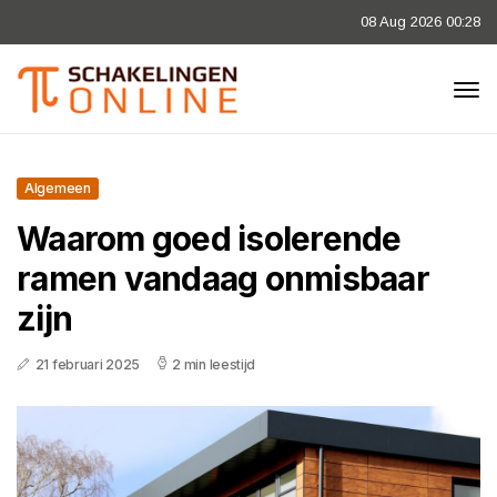
08 Aug 2026 00:28
Algemeen
Waarom goed isolerende
ramen vandaag onmisbaar
zijn
21 februari 2025
2 min leestijd