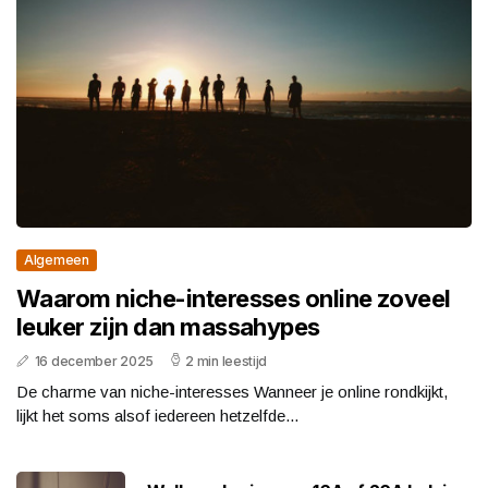
Algemeen
Waarom niche-interesses online zoveel
leuker zijn dan massahypes
16 december 2025
2 min leestijd
De charme van niche-interesses Wanneer je online rondkijkt,
lijkt het soms alsof iedereen hetzelfde...