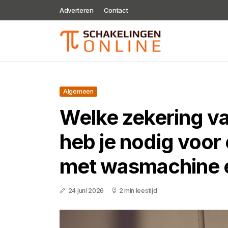
Adverteren
Contact
Algemeen
Welke zekering v
heb je nodig voor
met wasmachine 
24 juni 2026
2 min leestijd