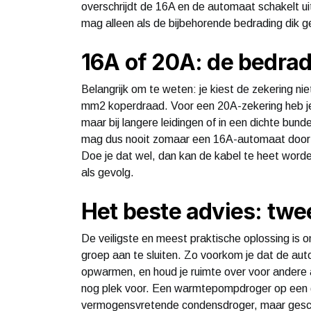
overschrijdt de 16A en de automaat schakelt ui
mag alleen als de bijbehorende bedrading dik g
16A of 20A: de bedrad
Belangrijk om te weten: je kiest de zekering ni
mm2 koperdraad. Voor een 20A-zekering heb je
maar bij langere leidingen of in een dichte bun
mag dus nooit zomaar een 16A-automaat door 
Doe je dat wel, dan kan de kabel te heet word
als gevolg.
Het beste advies: twe
De veiligste en meest praktische oplossing is
groep aan te sluiten. Zo voorkom je dat de aut
opwarmen, en houd je ruimte over voor andere 
nog plek voor. Een warmtepompdroger op een 
vermogensvretende condensdroger, maar geschei