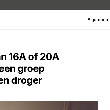
Algemeen
an 16A of 20A
 een groep
en droger