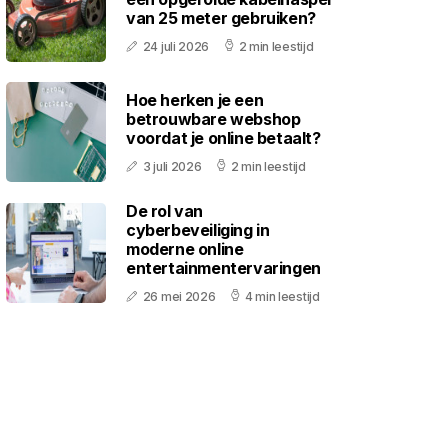
van 25 meter gebruiken?
24 juli 2026
2 min leestijd
Hoe herken je een
betrouwbare webshop
voordat je online betaalt?
3 juli 2026
2 min leestijd
De rol van
cyberbeveiliging in
moderne online
entertainmentervaringen
26 mei 2026
4 min leestijd