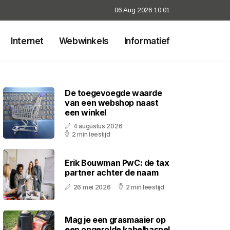
06 Aug 2026 10:01
Internet
Webwinkels
Informatief
De toegevoegde waarde
van een webshop naast
een winkel
4 augustus 2026
2 min leestijd
Erik Bouwman PwC: de tax
partner achter de naam
26 mei 2026
2 min leestijd
Mag je een grasmaaier op
een opgerolde kabelhaspel