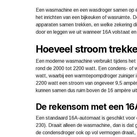
Een wasmachine en een wasdroger samen op éé
het inrichten van een bijkeuken of wasruimte. 
apparaten samen trekken, en welke zekering die 
door en leggen we uit wanneer 16A volstaat en
Hoeveel stroom trekk
Een moderne wasmachine verbruikt tijdens he
rond de 2000 tot 2200 watt. Een condens- of
watt, waarbij een warmtepompdroger zuiniger i
2200 watt een stroom van ongeveer 9,5 ampère
kunnen samen dus ruim boven de 16 ampère ui
De rekensom met een 16
Een standaard 16A-automaat is geschikt voor 
230). Draait alleen de wasmachine, dan is dat
de condensdroger ook op vol vermogen draait, te