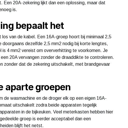
t. Een 20A-zekering lijkt dan een oplossing, maar dat
enoeg is.
ing bepaalt het
et los van de kabel. Een 16A-groep hoort bij minimaal 2,5
 doorgaans dezelfde 2,5 mm2 nodig bij korte lengtes,
del is 4 mm2 vereist om oververhitting te voorkomen. Je
een 20A vervangen zonder de draaddikte te controleren.
en zonder dat de zekering uitschakelt, met brandgevaar
e aparte groepen
 om de wasmachine en de droger elk op een eigen 16A-
omaat uitschakelt zodra beide apparaten tegelijk
apparaten in de bijkeuken. Veel meterkasten hebben hier
gedeelde groep is eerder acceptabel dan een
den blijft het netst.