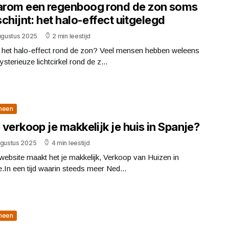
rom een regenboog rond de zon soms
chijnt: het halo-effect uitgelegd
augustus 2025
2 min leestijd
s het halo-effect rond de zon? Veel mensen hebben weleens
sterieuze lichtcirkel rond de z...
meen
verkoop je makkelijk je huis in Spanje?
ugustus 2025
4 min leestijd
ebsite maakt het je makkelijk, Verkoop van Huizen in
.In een tijd waarin steeds meer Ned...
meen