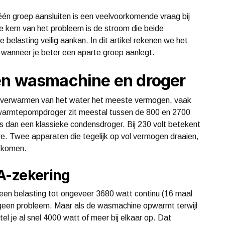
n groep aansluiten is een veelvoorkomende vraag bij
De kern van het probleem is de stroom die beide
belasting veilig aankan. In dit artikel rekenen we het
 wanneer je beter een aparte groep aanlegt.
en wasmachine en droger
t verwarmen van het water het meeste vermogen, vaak
 warmtepompdroger zit meestal tussen de 800 en 2700
s dan een klassieke condensdroger. Bij 230 volt betekent
. Twee apparaten die tegelijk op vol vermogen draaien,
tkomen.
A-zekering
een belasting tot ongeveer 3680 watt continu (16 maal
 geen probleem. Maar als de wasmachine opwarmt terwijl
l je al snel 4000 watt of meer bij elkaar op. Dat