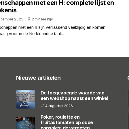
enschappen met een H: complete lijst en
ekenis
ecember 2025
2 min leestijd
schappen met een h zijn verrassend veelzijdig en komen
atig voor in de Nederlandse taal....
Nieuwe artikelen
De toegevoegde waarde van
een webshop naast een winkel
4 augustus 2026
Poker, roulette en
fruitautomaten op oude
consoles: de vergeten