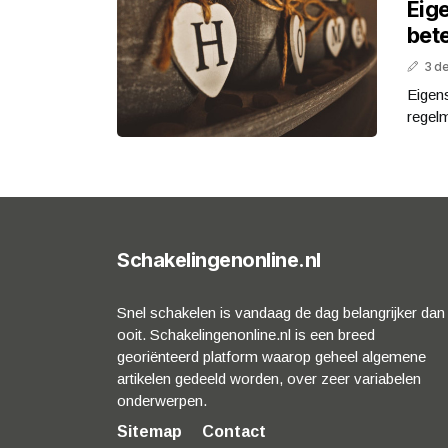
Eig
bet
3 d
Eigen
regelm
Schakelingenonline.nl
Snel schakelen is vandaag de dag belangrijker dan
ooit. Schakelingenonline.nl is een breed
georiënteerd platform waarop geheel algemene
artikelen gedeeld worden, over zeer variabelen
onderwerpen.
Sitemap
Contact