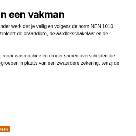
aan een vakman
onder werk dat je veilig en volgens de norm NEN 1010
ontroleert de draaddikte, de aardlekschakelaar en de
, maar wasmachine en droger samen overschrijden die
groepen in plaats van een zwaardere zekering, tenzij de
meen