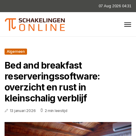
07 Aug 2026 04:31
Algemeen
Bed and breakfast
reserveringssoftware:
overzicht en rust in
kleinschalig verblijf
13 januari 2026
2 min leestijd