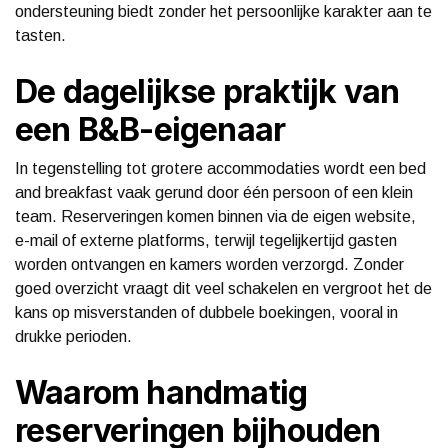
ondersteuning biedt zonder het persoonlijke karakter aan te
tasten.
De dagelijkse praktijk van
een B&B-eigenaar
In tegenstelling tot grotere accommodaties wordt een bed
and breakfast vaak gerund door één persoon of een klein
team. Reserveringen komen binnen via de eigen website,
e-mail of externe platforms, terwijl tegelijkertijd gasten
worden ontvangen en kamers worden verzorgd. Zonder
goed overzicht vraagt dit veel schakelen en vergroot het de
kans op misverstanden of dubbele boekingen, vooral in
drukke perioden.
Waarom handmatig
reserveringen bijhouden