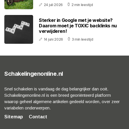
24 juli 2026
2 min leestijd
Sterker in Google met je website?
Daarom moet je TOXIC backlinks nu
verwijderen!
14 juni 2026
3 min leestijd
Schakelingenonline.nl
Snel schakelen is vandaag de dag belangrijker dan ooit.
Schakelingenonline.nl is een breed georiënteerd platform
waarop geheel algemene artikelen gedeeld worden, over zeer
variabelen onderwerpen.
Sitemap
Contact