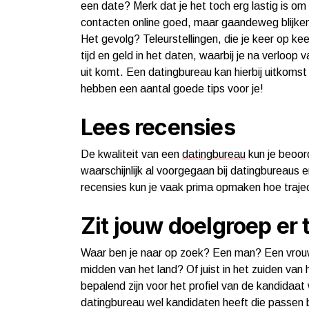
een date? Merk dat je het toch erg lastig is om
contacten online goed, maar gaandeweg blijken
Het gevolg? Teleurstellingen, die je keer op ke
tijd en geld in het daten, waarbij je na verloop v
uit komt. Een datingbureau kan hierbij uitkomst
hebben een aantal goede tips voor je!
Lees recensies
De kwaliteit van een
datingbureau
kun je beoord
waarschijnlijk al voorgegaan bij datingbureaus 
recensies kun je vaak prima opmaken hoe traje
Zit jouw doelgroep er
Waar ben je naar op zoek? Een man? Een vrouw?
midden van het land? Of juist in het zuiden van
bepalend zijn voor het profiel van de kandidaat
datingbureau wel kandidaten heeft die passen bi