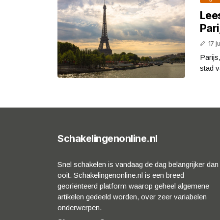
Lees
Pari
17 j
Parijs
stad v
Schakelingenonline.nl
Snel schakelen is vandaag de dag belangrijker dan
ooit. Schakelingenonline.nl is een breed
georiënteerd platform waarop geheel algemene
artikelen gedeeld worden, over zeer variabelen
onderwerpen.