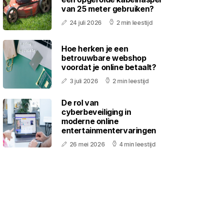
van 25 meter gebruiken?
24 juli 2026
2 min leestijd
Hoe herken je een
betrouwbare webshop
voordat je online betaalt?
3 juli 2026
2 min leestijd
De rol van
cyberbeveiliging in
moderne online
entertainmentervaringen
26 mei 2026
4 min leestijd