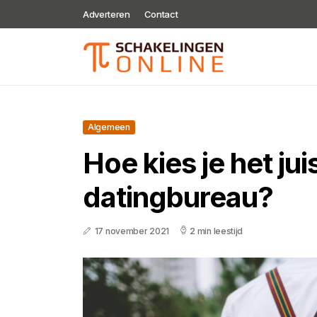
Adverteren
Contact
Algemeen
Hoe kies je het jui
datingbureau?
17 november 2021
2 min leestijd