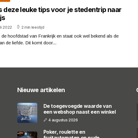
 deze leuke tips voor je stedentrip naar
js
uli 2022
2 min leestijd
, de hoofdstad van Frankrijk en staat ook wel bekend als de
an de liefde. Dit komt door...
Nieuwe artikelen
De toegevoegde waarde van
een webshop naast een winkel
4 augustus 2026
Poker, roulette en
fruitautomaten op oude