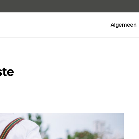
Algemeen
ste