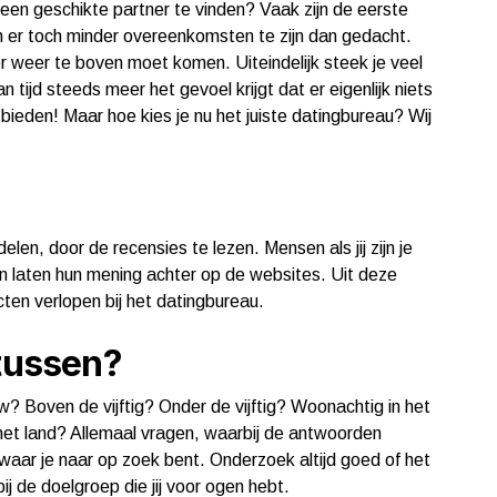
 een geschikte partner te vinden? Vaak zijn de eerste
 er toch minder overeenkomsten te zijn dan gedacht.
er weer te boven moet komen. Uiteindelijk steek je veel
an tijd steeds meer het gevoel krijgt dat er eigenlijk niets
 bieden! Maar hoe kies je nu het juiste datingbureau? Wij
elen, door de recensies te lezen. Mensen als jij zijn je
en laten hun mening achter op de websites. Uit deze
cten verlopen bij het datingbureau.
 tussen?
 Boven de vijftig? Onder de vijftig? Woonachtig in het
 het land? Allemaal vragen, waarbij de antwoorden
 waar je naar op zoek bent. Onderzoek altijd goed of het
j de doelgroep die jij voor ogen hebt.