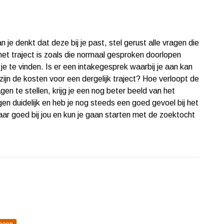
je denkt dat deze bij je past, stel gerust alle vragen die
het traject is zoals die normaal gesproken doorlopen
je te vinden. Is er een intakegesprek waarbij je aan kan
ijn de kosten voor een dergelijk traject? Hoe verloopt de
en te stellen, krijg je een nog beter beeld van het
en duidelijk en heb je nog steeds een goed gevoel bij het
aar goed bij jou en kun je gaan starten met de zoektocht
meen