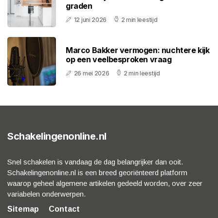
graden
12 juni 2026
2 min leestijd
Marco Bakker vermogen: nuchtere kijk
op een veelbesproken vraag
26 mei 2026
2 min leestijd
Schakelingenonline.nl
Snel schakelen is vandaag de dag belangrijker dan ooit.
Schakelingenonline.nl is een breed georiënteerd platform
waarop geheel algemene artikelen gedeeld worden, over zeer
variabelen onderwerpen.
Sitemap
Contact