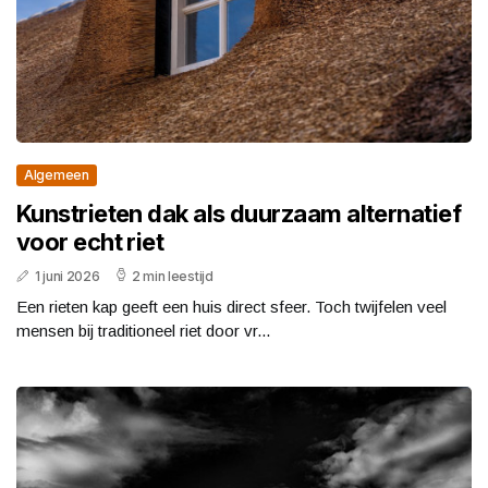
Algemeen
Kunstrieten dak als duurzaam alternatief
voor echt riet
1 juni 2026
2 min leestijd
Een rieten kap geeft een huis direct sfeer. Toch twijfelen veel
mensen bij traditioneel riet door vr...