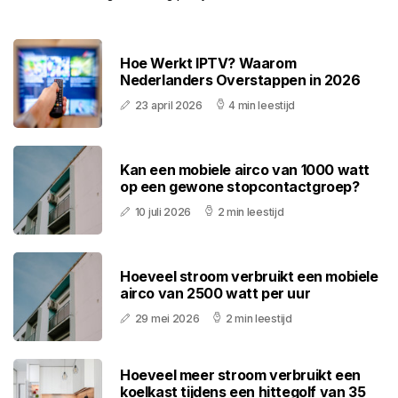
Hoe Werkt IPTV? Waarom
Nederlanders Overstappen in 2026
23 april 2026
4 min leestijd
Kan een mobiele airco van 1000 watt
op een gewone stopcontactgroep?
10 juli 2026
2 min leestijd
Hoeveel stroom verbruikt een mobiele
airco van 2500 watt per uur
29 mei 2026
2 min leestijd
Hoeveel meer stroom verbruikt een
koelkast tijdens een hittegolf van 35