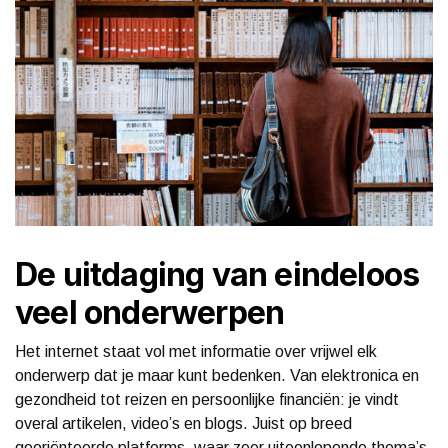
De uitdaging van eindeloos
veel onderwerpen
Het internet staat vol met informatie over vrijwel elk
onderwerp dat je maar kunt bedenken. Van elektronica en
gezondheid tot reizen en persoonlijke financiën: je vindt
overal artikelen, video’s en blogs. Juist op breed
georiënteerde platforms, waar zeer uiteenlopende thema’s