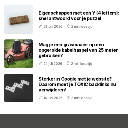
Eigenschappen met een Y (4 letters):
snel antwoord voor je puzzel
21 juni 2026
2 min leestijd
Mag je een grasmaaier op een
opgerolde kabelhaspel van 25 meter
gebruiken?
24 juli 2026
2 min leestijd
Sterker in Google met je website?
Daarom moet je TOXIC backlinks nu
verwijderen!
14 juni 2026
3 min leestijd