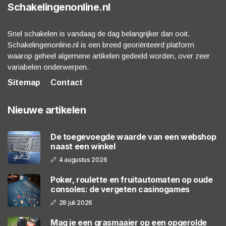
Schakelingenonline.nl
Snel schakelen is vandaag de dag belangrijker dan ooit.
Schakelingenonline.nl is een breed georiënteerd platform
waarop geheel algemene artikelen gedeeld worden, over zeer
variabelen onderwerpen.
Sitemap
Contact
Nieuwe artikelen
De toegevoegde waarde van een webshop
naast een winkel
4 augustus 2026
Poker, roulette en fruitautomaten op oude
consoles: de vergeten casinogames
28 juli 2026
Mag je een grasmaaier op een opgerolde