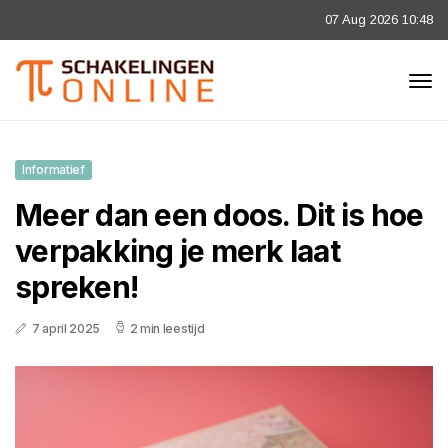
07 Aug 2026 10:48
Informatief
Meer dan een doos. Dit is hoe
verpakking je merk laat
spreken!
7 april 2025
2 min leestijd